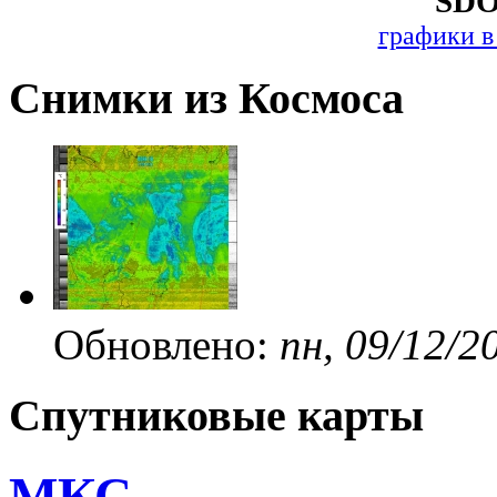
SDO
графики в
Снимки из Космоса
Обновлено:
пн, 09/12/2
Спутниковые карты
МКС