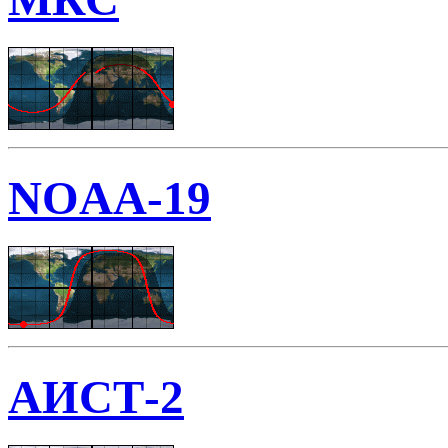
NOAA-19
АИСТ-2