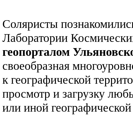
Соляристы познакомилис
Лаборатории Космически
геопорталом Ульяновск
своеобразная многоуровн
к географической террито
просмотр и загрузку люб
или иной географической 