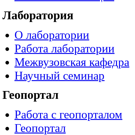
Лаборатория
О лаборатории
Работа лаборатории
Межвузовская кафедра
Научный семинар
Геопортал
Работа с геопорталом
Геопортал