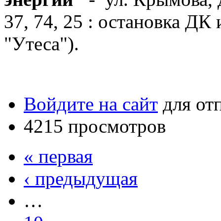
37, 74, 25 : остановка ДК
"Утеса").
Войдите на сайт
для от
4215 просмотров
« первая
‹ предыдущая
…