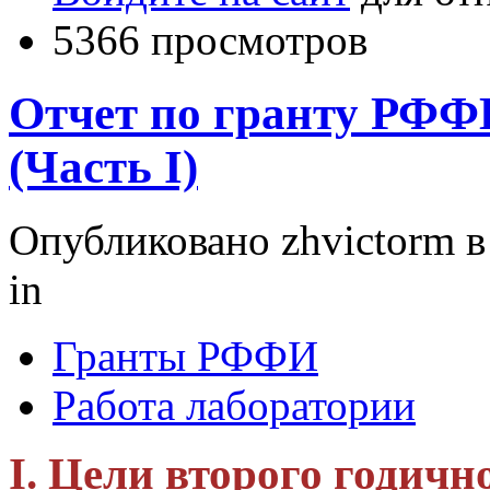
5366 просмотров
Отчет по гранту РФФИ
(Часть I)
Опубликовано zhvictorm в 
in
Гранты РФФИ
Работа лаборатории
I. Цели второго годичн