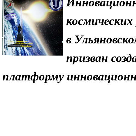
Инновационн
космических
в Ульяновско
призван соз
платформу инновационно