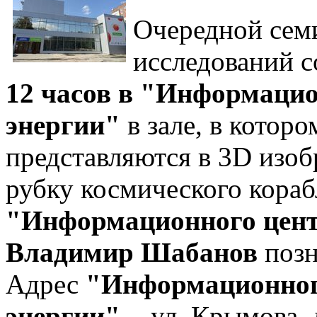
Очередной сем
исследований 
12 часов в "Информацио
энергии"
в зале, в котор
представляются в 3D изоб
рубку космического кора
"Информационного цент
Владимир Шабанов
позн
Адрес
"Информационног
энергии"
-
ул. Крымова, 