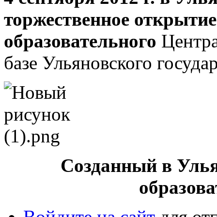
торжественное открыти
образовательного
Центра
базе Ульяновского госуда
Созданный в Уль
образов
Войдите на сайт
для от