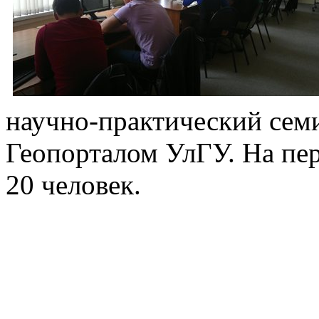
научно-практический сем
Геопорталом УлГУ. На пер
20 человек.