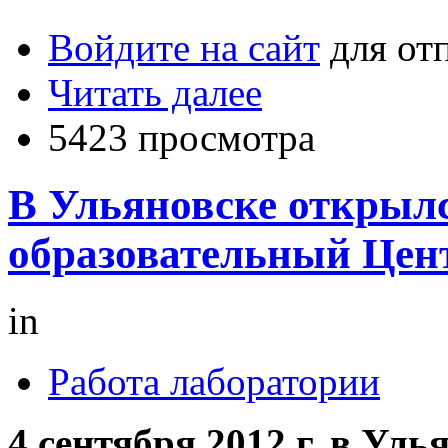
Войдите на сайт
для от
Читать далее
5423 просмотра
В Ульяновске открыл
образовательный Цен
in
Работа лаборатории
4 сентября 2012 г. в Уль