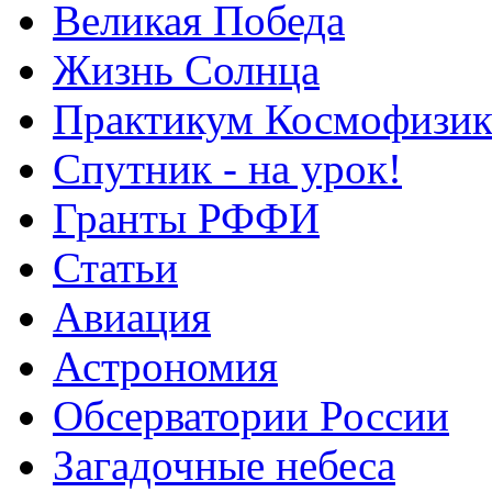
Великая Победа
Жизнь Солнца
Практикум Космофизик
Спутник - на урок!
Гранты РФФИ
Статьи
Авиация
Астрономия
Обсерватории России
Загадочные небеса