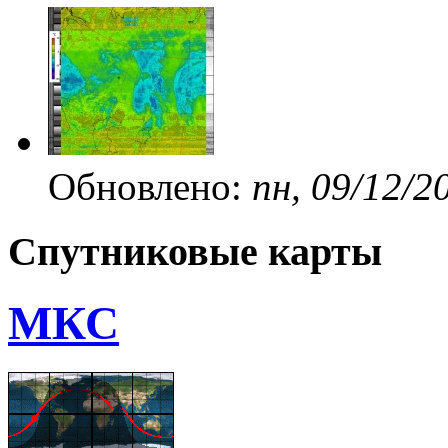
Обновлено:
пн, 09/12/2
Спутниковые карты
МКС