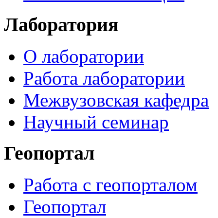
Лаборатория
О лаборатории
Работа лаборатории
Межвузовская кафедра
Научный семинар
Геопортал
Работа с геопорталом
Геопортал