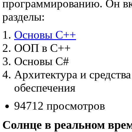
программированию. Он вк
разделы:
Основы C++
ООП в C++
Основы C#
Архитектура и средства
обеспечения
94712 просмотров
Солнце в реальном вре