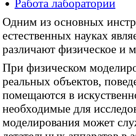
Работа лаборатории
Одним из основных инстр
естественных науках явл
различают физическое и м
При физическом моделиро
реальных объектов, повед
помещаются в искуственн
необходимые для исследо
моделирования может слу
летательных аппаратов в 