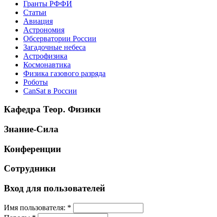
Гранты РФФИ
Статьи
Авиация
Астрономия
Обсерватории России
Загадочные небеса
Астрофизика
Космонавтика
Физика газового разряда
Роботы
CanSat в России
Кафедра Теор. Физики
Знание-Сила
Конференции
Сотрудники
Вход для пользователей
Имя пользователя:
*