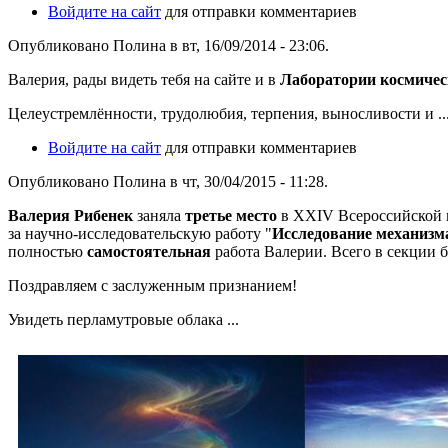
Войдите на сайт
для отправки комментариев
Опубликовано Полина в вт, 16/09/2014 - 23:06.
Валерия, рады видеть тебя на сайте и в
Лаборатории космичес
Целеустремлённости, трудолюбия, терпения, выносливости и ...
Войдите на сайт
для отправки комментариев
Опубликовано Полина в чт, 30/04/2015 - 11:28.
Валерия Рибенек
заняла
третье место
в ХХIV Всероссийской 
за научно-исследовательскую работу "
Исследование механизм
полностью
самостоятельная
работа Валерии. Всего в секции б
Поздравляем с заслуженным признанием!
Увидеть перламутровые облака ...