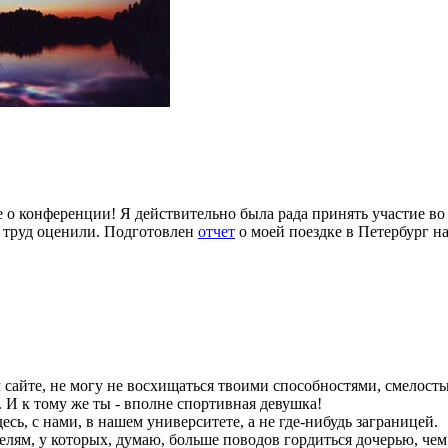
ье о конференции! Я действительно была рада принять участие в
й труд оценили. Подготовлен
отчет
о моей поездке в Петербург 
сайте, не могу не восхищаться твоими способностями, смелость
И к тому же ты - вполне спортивная девушка!
сь, с нами, в нашем университете, а не где-нибудь заграницей.
ям, у которых, думаю, больше поводов гордиться дочерью, чем 