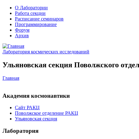
О Лаборатории
Работа секции
Расписание семинаров
Программирование
Форум
Архив
Лаборатория космических исследований
Ульяновская секция Поволжского отдел
Главная
Академия космонавтики
Сайт РАКЦ
Поволжское отделение РАКЦ
Ульяновская секция
Лаборатория