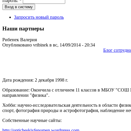
Пароль:
*
Запросить новый пароль
Наши партнеры
Рибенек Валерия
Опубликовано vribinek в вс, 14/09/2014 - 20:34
Блог сотрудн
Дата рождения: 2 декабря 1998 г.
Образование: Окончила с отличием 11 классов в МБОУ "СОШ 
направлении "физика".
Хобби: научно-исследовательская деятельность в области физик
спорт, фотография природы и астрофотография, наблюдение н
Собственные научные сайты:
http://opticheskiyfenomen.wordpress.com