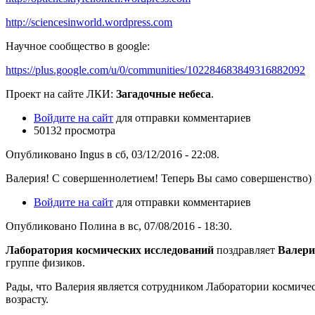
http://sciencesinworld.wordpress.com
Научное сообщество в google:
https://plus.google.com/u/0/communities/102284683849316882092
Проект на сайте ЛКИ:
Загадочные небеса
.
Войдите на сайт
для отправки комментариев
50132 просмотра
Опубликовано Ingus в сб, 03/12/2016 - 22:08.
Валерия! С совершеннолетием! Теперь Вы само совершенство)
Войдите на сайт
для отправки комментариев
Опубликовано Полина в вс, 07/08/2016 - 18:30.
Лаборатория космических исследований
поздравляет
Валери
группе физиков.
Рады, что Валерия является сотрудником Лаборатории космичес
возрасту.