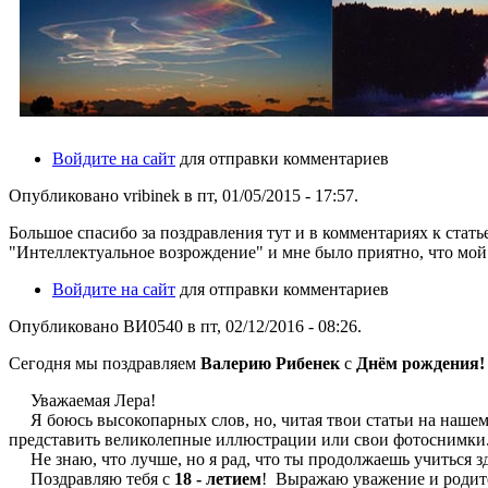
Войдите на сайт
для отправки комментариев
Опубликовано vribinek в пт, 01/05/2015 - 17:57.
Большое спасибо за поздравления тут и в комментариях к стат
"Интеллектуальное возрождение" и мне было приятно, что мо
Войдите на сайт
для отправки комментариев
Опубликовано ВИ0540 в пт, 02/12/2016 - 08:26.
Сегодня мы поздравляем
Валерию Рибенек
с
Днём рождения!
Уважаемая Лера!
Я боюсь высокопарных слов, но, читая твои статьи на нашем 
представить великолепные иллюстрации или свои фотоснимки. 
Не знаю, что лучше, но я рад, что ты продолжаешь учиться зде
Поздравляю тебя с
18 - летием
! Выражаю уважение и родител