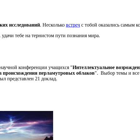
ких исследований
. Несколько
встреч
с тобой оказались самым 
 удачи тебе на тернистом пути познания мира.
научной конференции учащихся "
Интеллектуальное возрождени
а происхождения перламутровых облаков
". Выбор темы и все
ыл представлен 21 доклад.