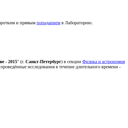
коротким и прямым
попаданием
в Лабораторию.
е - 2015
" (г.
Санкт-Петербург
) в секции
Физика и астрономия
 проведённые исследования в течение длительного времени -