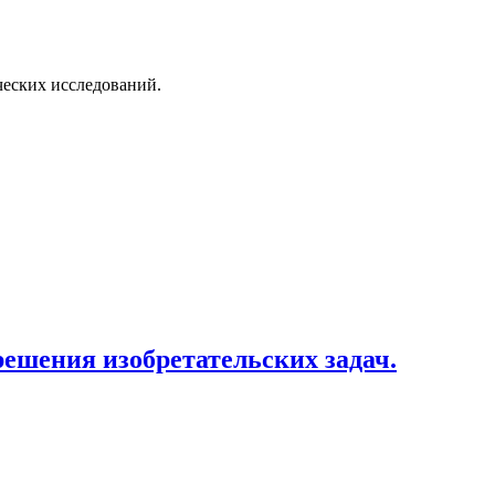
ческих исследований
.
 решения изобретательских задач.