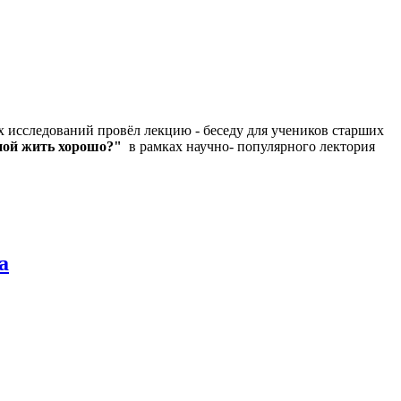
 исследований провёл лекцию - беседу для учеников старших
ной жить хорошо?"
в рамках научно- популярного лектория
а