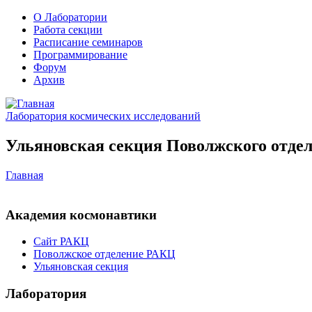
О Лаборатории
Работа секции
Расписание семинаров
Программирование
Форум
Архив
Лаборатория космических исследований
Ульяновская секция Поволжского отдел
Главная
Академия космонавтики
Сайт РАКЦ
Поволжское отделение РАКЦ
Ульяновская секция
Лаборатория