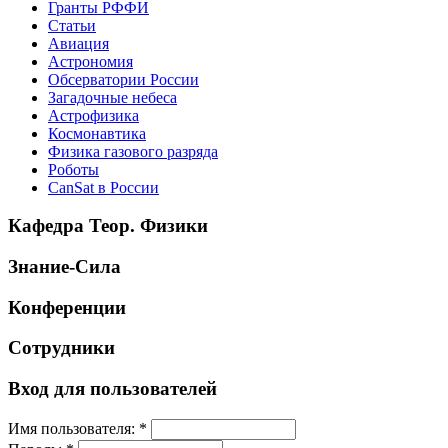
Гранты РФФИ
Статьи
Авиация
Астрономия
Обсерватории России
Загадочные небеса
Астрофизика
Космонавтика
Физика газового разряда
Роботы
CanSat в России
Кафедра Теор. Физики
Знание-Сила
Конференции
Сотрудники
Вход для пользователей
Имя пользователя:
*