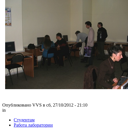
Опубликовано VVS в сб, 27/10/2012 - 21:10
in
Студентам
Работа лаборатории