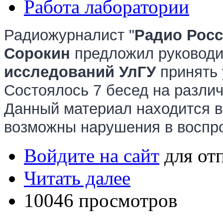
Работа лаборатории
Радиожурналист "
Радио Росс
Сорокин
предложил руковод
исследований
УлГУ
принять 
Состоялось 7 бесед на разли
Данный материал находится в
возможны нарушения в воспро
Войдите на сайт
для от
Читать далее
10046 просмотров