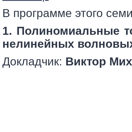
В программе этого сем
1. Полиномиальные т
нелинейных волновы
Докладчик:
Виктор Ми