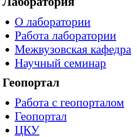
Лаборатория
О лаборатории
Работа лаборатории
Межвузовская кафедра
Научный семинар
Геопортал
Работа с геопорталом
Геопортал
ЦКУ