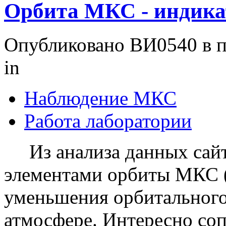
Орбита МКС - индика
Опубликовано ВИ0540 в пн
in
Наблюдение МКС
Работа лаборатории
Из анализа данных сайт
элементами орбиты МКС 
уменьшения орбитального
атмосфере. Интересно соп