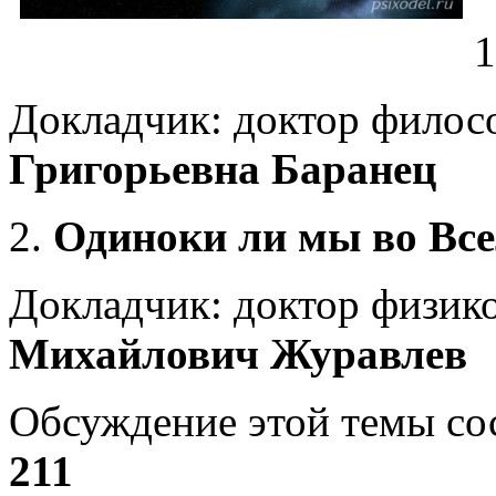
1
Докладчик: доктор филос
Григорьевна Баранец
2.
Одиноки ли мы во Вс
Докладчик: доктор физик
Михайлович Журавлев
Обсуждение этой темы со
211