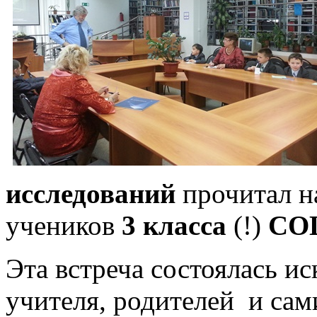
исследований
прочитал н
учеников
3 класса
(!)
СОШ
Эта встреча состоялась и
учителя, родителей и сам