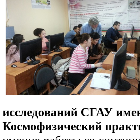
исследований СГАУ имен
Космофизический практ