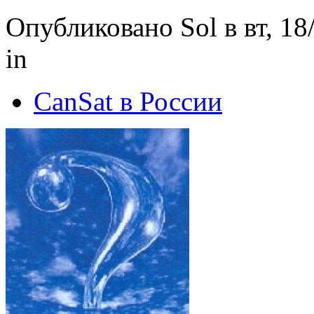
Опубликовано Sol в вт, 18
in
CanSat в России