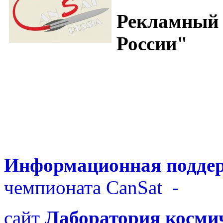
Рекламный 
России"
Информационная подде
чемпионата CanSat
-
сайт
Лаборатория косми