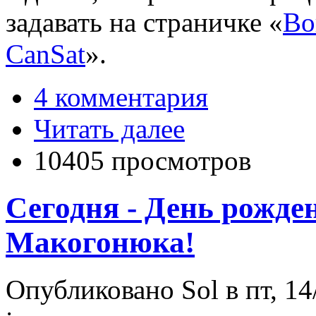
задавать на страничке «
Во
CanSat
».
4 комментария
Читать далее
10405 просмотров
Сегодня - День рожде
Макогонюка!
Опубликовано Sol в пт, 14