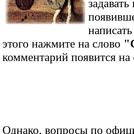
задавать
появивш
написать
этого нажмите на слово
"
комментарий появится на 
Однако, вопросы по офи