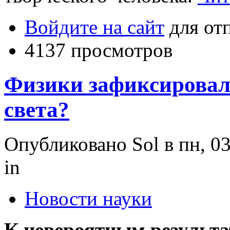
Войдите на сайт
для от
4137 просмотров
Физики зафиксировал
света?
Опубликовано Sol в пн, 03
in
Новости науки
К невероятным результа