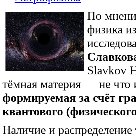
По мнени
физика и
исследова
Славков
Slavkov H
тёмная материя — не что 
формируемая за счёт гр
квантового (физическог
Наличие и распределение 