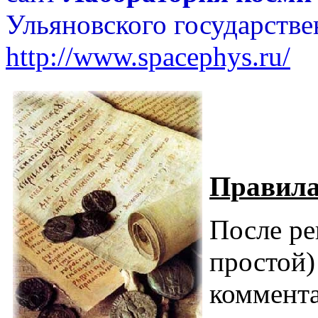
Ульяновского государстве
http://www.spacephys.ru/
Правила
После ре
простой
коммента