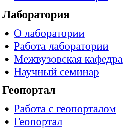
Лаборатория
О лаборатории
Работа лаборатории
Межвузовская кафедра
Научный семинар
Геопортал
Работа с геопорталом
Геопортал