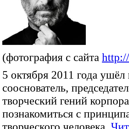
(фотография с сайта
http:/
5 октября 2011 года ушёл
сооснователь, председател
творческий гений корпор
познакомиться с принцип
творческого человека.
Чит