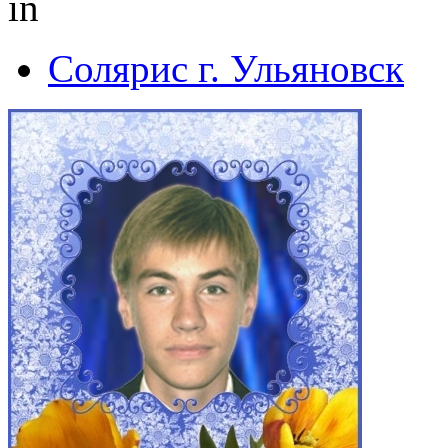
in
Солярис г. Ульяновск