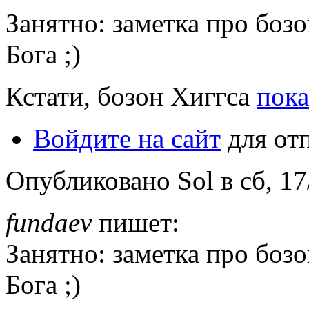
Занятно: заметка про бозо
Бога ;)
Кстати, бозон Хиггса
пока
Войдите на сайт
для от
Опубликовано Sol в сб, 17
fundaev
пишет:
Занятно: заметка про бозо
Бога ;)