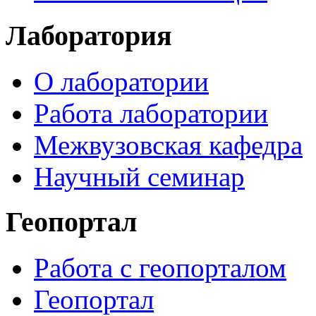
Лаборатория
О лаборатории
Работа лаборатории
Межвузовская кафедра
Научный семинар
Геопортал
Работа с геопорталом
Геопортал