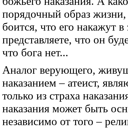
божьего наказания. А как
порядочный образ жизни, т
боится, что его накажут в
представляете, что он буде
что бога нет...
Аналог верующего, живущ
наказанием – атеист, яв
только из страха наказани
наказания может быть ос
независимо от того – рели