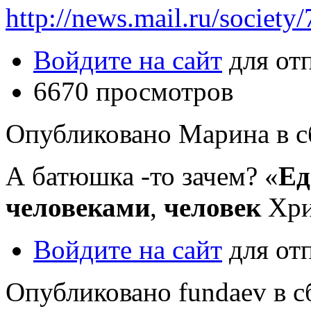
http://news.mail.ru/societ
Войдите на сайт
для от
6670 просмотров
Опубликовано Марина в сб,
А батюшка -то зачем? «
Ед
человеками
,
человек
Хри
Войдите на сайт
для от
Опубликовано fundaev в сб