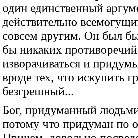
один единственный аргуме
действительно всемогущи
совсем другим. Он был б
бы никаких противоречий
изворачиваться и придумы
вроде тех, что искупить г
безгрешный...
Бог, придуманный людьми,
потому что придуман по о
Причем, довольно посред