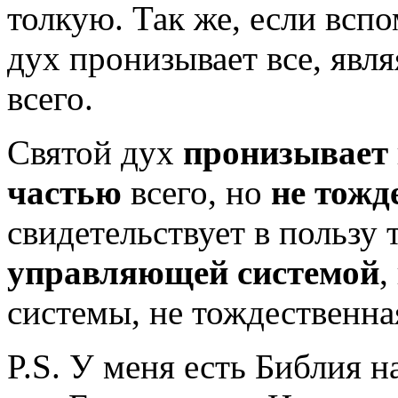
толкую. Так же, если всп
дух пронизывает все, явл
всего.
Святой дух
пронизывает
частью
всего, но
не тожд
свидетельствует в пользу 
управляющей системой
,
системы, не тождественна
P.S. У меня есть Библия н