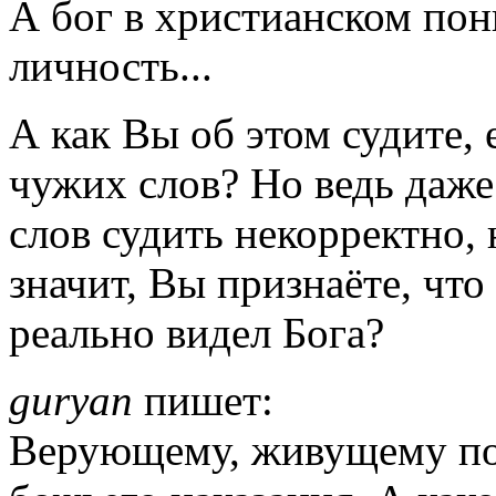
А бог в христианском пон
личность...
А как Вы об этом судите, 
чужих слов? Но ведь даже
слов судить некорректно, н
значит, Вы признаёте, что 
реально видел Бога?
guryan
пишет:
Верующему, живущему по 