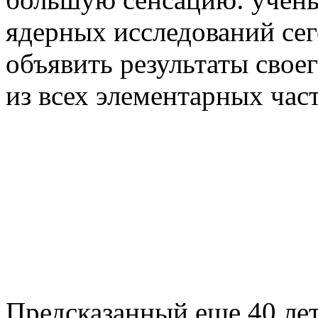
ядерных исследований се
объявить результаты свое
из всех элементарных час
Предсказанный еще 40 лет