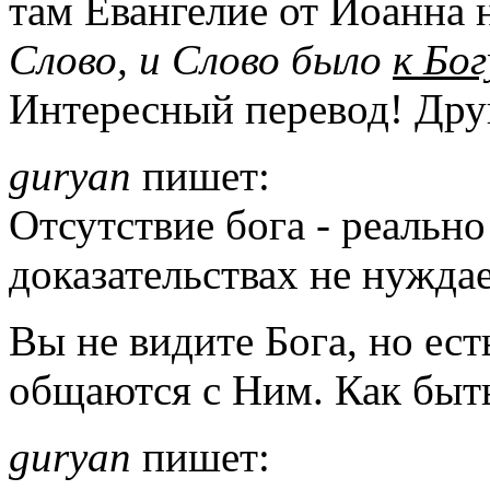
там Евангелие от Иоанна н
Слово, и Слово было
к Бог
Интересный перевод! Дру
guryan
пишет:
Отсутствие бога - реальн
доказательствах не нуждае
Вы не видите Бога, но ест
общаются с Ним. Как быть
guryan
пишет: