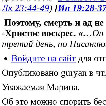
Лк 23:44-49
)
[
Ин 19:28-3
Поэтому, смерть и ад не
-Христос воскрес.
«…
Он 
третий день, по Писани
Войдите на сайт
для от
Опубликовано guryan в чт,
Уважаемая Марина.
Об это можно спорить бес