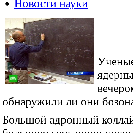
Новости науки
Ученые
ядерны
вечеро
обнаружили ли они бозона
Большой адронный коллай
большую сенсацию: учены