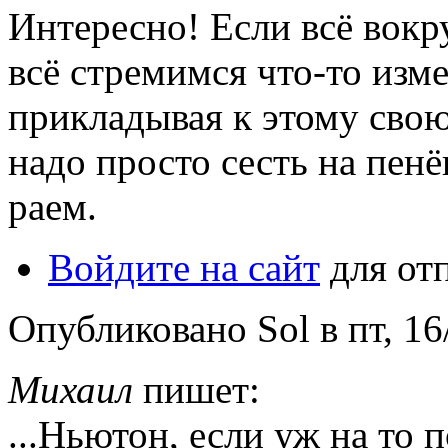
Интересно! Если всё вокр
всё стремимся что-то изм
прикладывая к этому сво
надо просто сесть на пе
раем.
Войдите на сайт
для от
Опубликовано Sol в пт, 16/
Михаил
пишет:
...Ньютон, если уж на то п