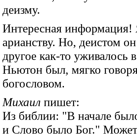
деизму.
Интересная информация! Я 
арианству. Но, деистом он
другое как-то уживалось 
Ньютон был, мягко говор
богословом.
Михаил
пишет:
Из библии: "В начале был
и Слово было Бог." Может,