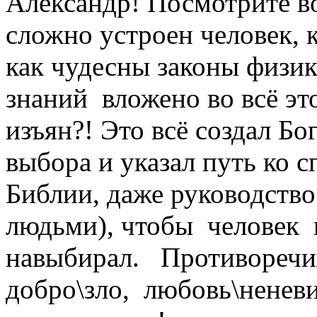
Александр! Посмотрите во
сложно устроен человек, 
как чудесны законы физик
знаний вложено во всё это
изъян?! Это всё создал Бо
выбора и указал путь ко 
Библии, даже руководств
людьми), чтобы человек м
навыбирал. Противоречия
добро\зло, любовь\неневис