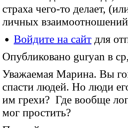
страха чего-то делает, (или
личных взаимоотношений 
Войдите на сайт
для от
Опубликовано guryan в ср,
Уважаемая Марина. Вы го
спасти людей. Но люди его
им грехи? Где вообще лог
мог простить?