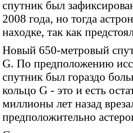
спутник был зафиксирова
2008 года, но тогда астр
находке, так как предстоя
Новый 650-метровый спут
G. По предположению исс
спутник был гораздо больш
кольцо G - это и есть ост
миллионы лет назад вреза
предположительно астеро