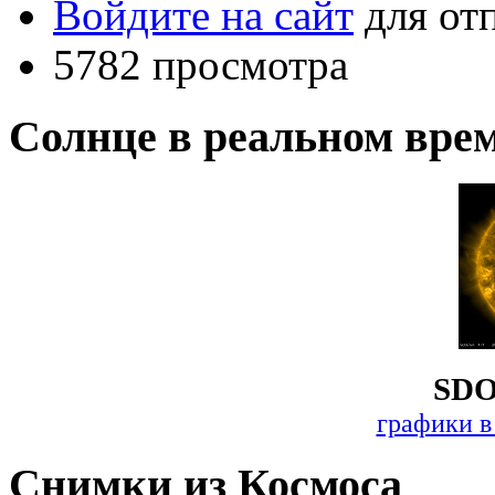
Войдите на сайт
для от
5782 просмотра
Солнце в реальном вре
SDO
графики в
Снимки из Космоса