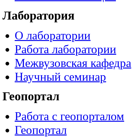
Лаборатория
О лаборатории
Работа лаборатории
Межвузовская кафедра
Научный семинар
Геопортал
Работа с геопорталом
Геопортал