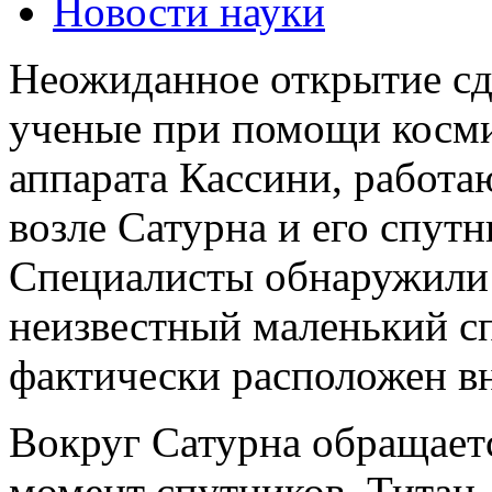
Новости науки
Неожиданное открытие сд
ученые при помощи косм
аппарата Кассини, работ
возле Сатурна и его спутн
Специалисты обнаружили
неизвестный маленький с
фактически расположен вн
Вокруг Сатурна обращает
момент спутников. Титан