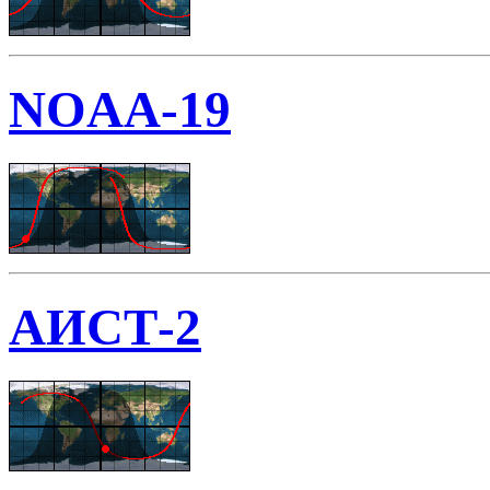
NOAA-19
АИСТ-2