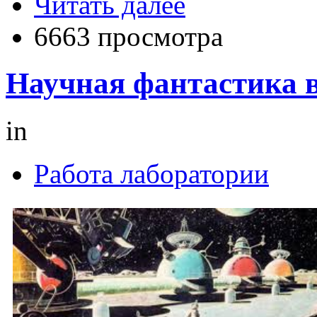
Читать далее
6663 просмотра
Научная фантастика в
in
Работа лаборатории