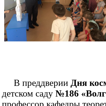
В преддверии
Дня кос
детском саду
№186 «Волг
профессор кафедры теоре