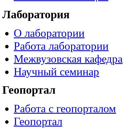
Лаборатория
О лаборатории
Работа лаборатории
Межвузовская кафедра
Научный семинар
Геопортал
Работа с геопорталом
Геопортал