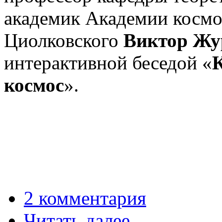
академик Академии космо
Циолковского
Виктор Жу
интерактивной беседой «
К
космос
».
2 комментария
Читать далее