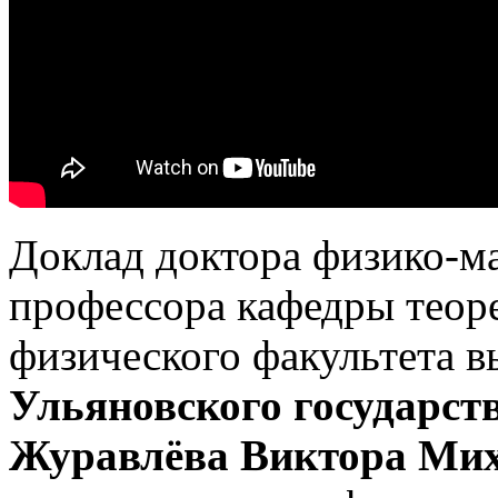
Доклад доктора физико-ма
профессора кафедры теор
физического факультета 
Ульяновского государст
Журавлёва Виктора Ми