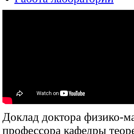
Доклад доктора физико-ма
профессора кафедры теор