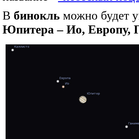
В
бинокль
можно будет у
Юпитера – Ио, Европу,