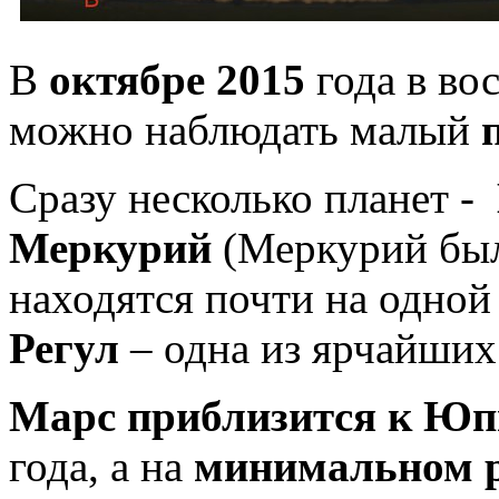
В
октябре 2015
года в во
можно наблюдать малый
Сразу несколько планет -
Меркурий
(Меркурий был
находятся почти на одной
Регул
– одна из ярчайших
Марс
приблизится к Ю
года, а на
минимальном 