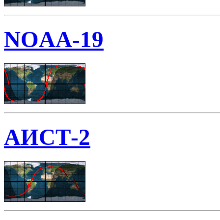
NOAA-19
АИСТ-2