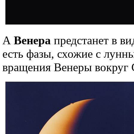
А
Венера
предстанет в ви
есть фазы, схожие с лунн
вращения Венеры вокруг 