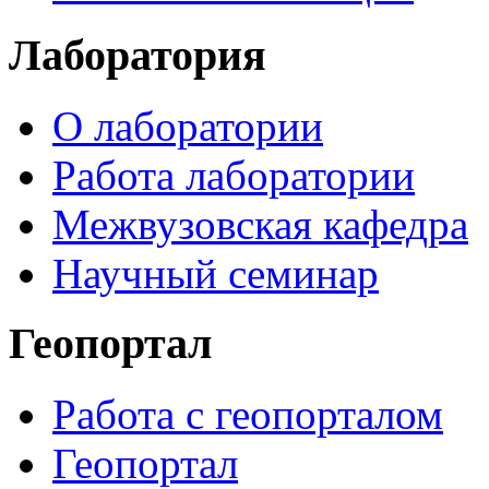
Лаборатория
О лаборатории
Работа лаборатории
Межвузовская кафедра
Научный семинар
Геопортал
Работа с геопорталом
Геопортал