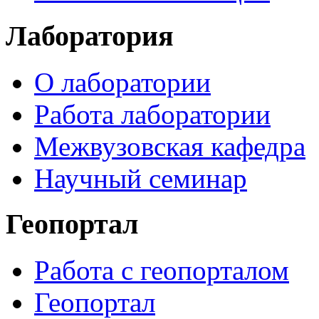
Лаборатория
О лаборатории
Работа лаборатории
Межвузовская кафедра
Научный семинар
Геопортал
Работа с геопорталом
Геопортал