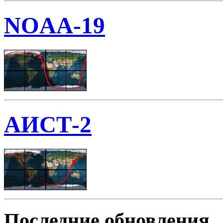
NOAA-19
АИСТ-2
Последние обновления