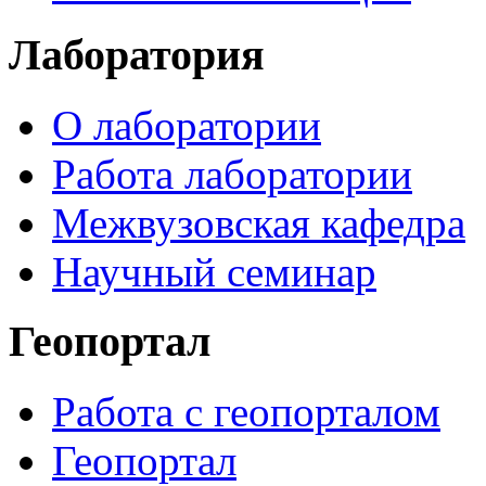
Лаборатория
О лаборатории
Работа лаборатории
Межвузовская кафедра
Научный семинар
Геопортал
Работа с геопорталом
Геопортал