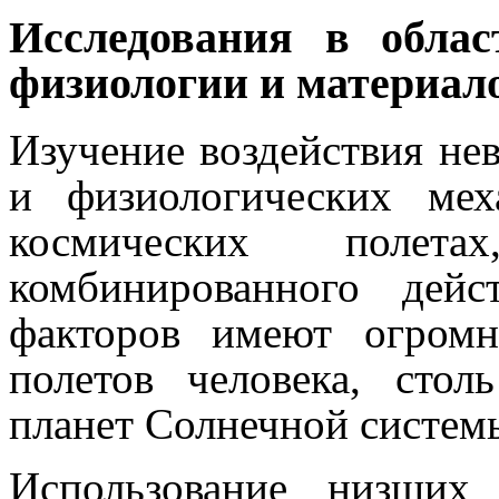
Исследования в облас
физиологии и материал
Изучение воздействия не
и физиологических ме
космических поле
комбинированного дей
факторов имеют огромн
полетов человека, сто
планет Солнечной систем
Использование низших