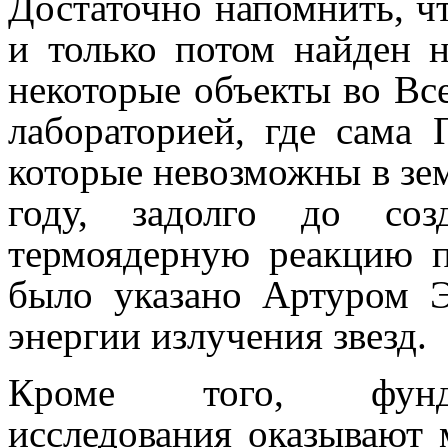
Достаточно напомнить, ч
и только потом найден 
некоторые объекты во Вс
лабораторией, где сама 
которые невозможны в зе
году, задолго до соз
термоядерную реакцию п
было указано Артуром Э
энергии излучения звезд.
Кроме того, фунда
исследования оказывают 