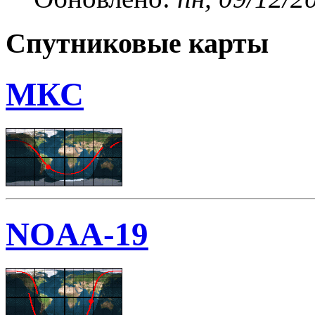
Спутниковые карты
МКС
NOAA-19