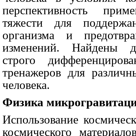
перспективность прим
тяжести для поддержа
организма и предотвр
изменений. Найдены до
строго дифференциров
тренажеров для разли
человека.
Физика микрогравитац
Использование космическ
космического материало