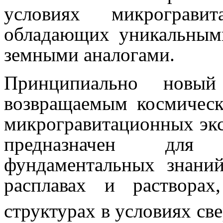
условиях микрограви
обладающих уникальным
земными аналогами.
Принципиально новый
возвращаемым космическ
ми­крогравитационных эк
предназначен для 
фундаментальных знани
расплавах и раствора
структурах в условиях св