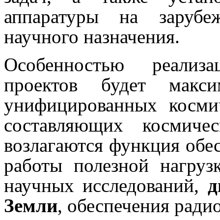
аппаратуры на зарубе
научного назначения.
Особенностью реализ
проектов будет макси
унифицированных косми
составляющих космиче
возлагаются функция обе
работы полезной нагруз
научных исследований,
д
Земли
, обеспечения радио