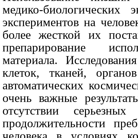
медико-биологических 
экспериментов на челове
более жесткой их пост
препарирование испол
материала. Исследовани
клеток, тканей, орган
автоматических космичес
очень важные результа
отсутствии серьезных
продолжительности пре
человека в условиях ко