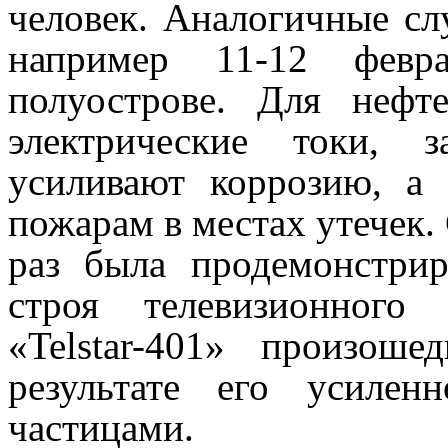
человек. Аналогичные сл
например 11-12 февр
полуострове. Для нефт
электрические токи, 
усиливают коррозию, а
пожарам в местах утечек
раз была продемонстри
строя телевизионного 
«Telstar-401» произо
результате его усилен
частицами.