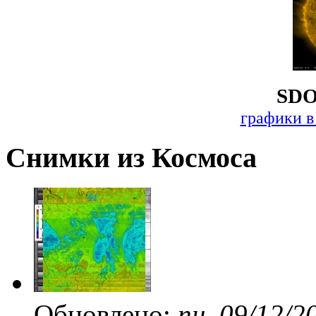
SDO
графики в
Снимки из Космоса
Обновлено:
пн, 09/12/2