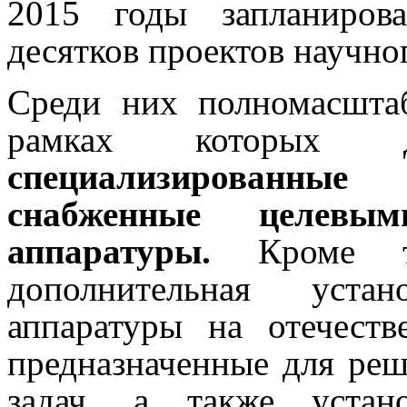
2015 годы запланиров
десятков проектов научно
Среди них полномасшта
рамках которых 
специализированные
снабженные целевы
аппаратуры.
Кроме тог
дополнительная уста
аппаратуры на отечеств
предназначенные для реш
задач, а также устан