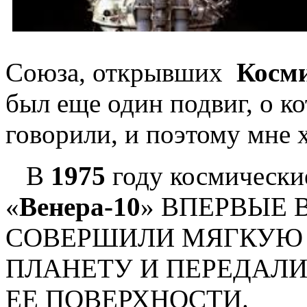
Союза, открывших
Косми
был еще один подвиг, о к
говорили, и поэтому мне 
В
1975
году космически
«
Венера-10
» ВПЕРВЫЕ 
СОВЕРШИЛИ МЯГКУЮ
ПЛАНЕТУ И ПЕРЕДАЛ
ЕЕ ПОВЕРХНОСТИ.