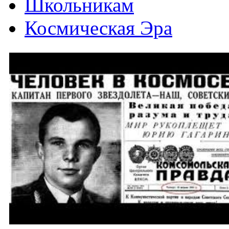
Школьникам
Космическая Эра