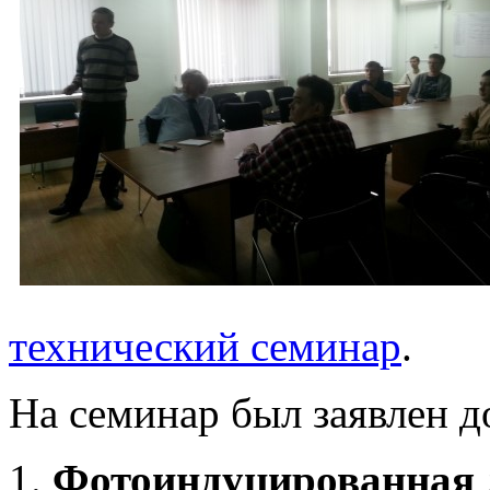
технический семинар
.
На семинар был заявлен д
1.
Фотоиндуцированная 