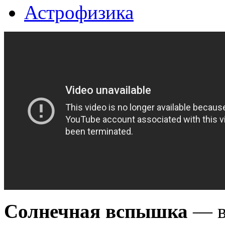
Астрофизика
Солнечная вспышка
— в