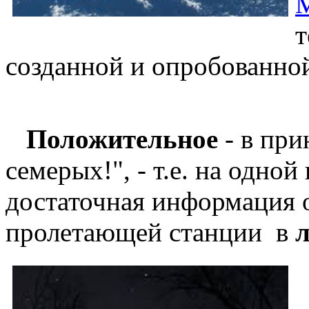
т
созданной и опробованн
Положительное
- в при
семерых!", - т.е. на одно
достаточная информация 
пролетающей станции в