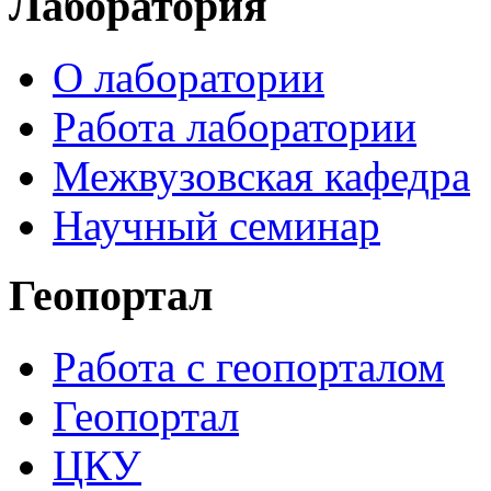
Лаборатория
О лаборатории
Работа лаборатории
Межвузовская кафедра
Научный семинар
Геопортал
Работа с геопорталом
Геопортал
ЦКУ