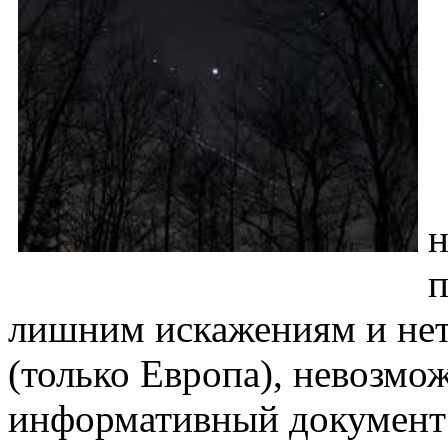
н
п
лишним искажениям и нет
(только Европа), невозмо
информативный документ