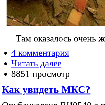
Там оказалось очень
ж
4 комментария
Читать далее
8851 просмотр
Как увидеть МКС?