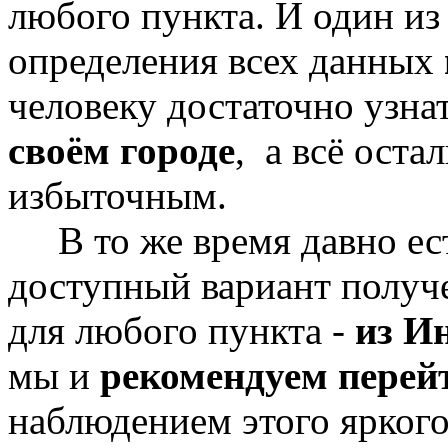
любого пункта. И один из
определения всех данных
человеку достаточно узна
своём городе
, а всё оста
избыточным.
В то же время давно ест
доступный вариант полу
для любого пункта -
из И
мы и
рекомендуем перей
наблюдением этого яркого