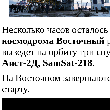
Несколько часов осталось 
космодрома
Восточный
р
выведет на орбиту три сп
Аист-2Д, SamSat-218
.
На Восточном завершаютс
старту.