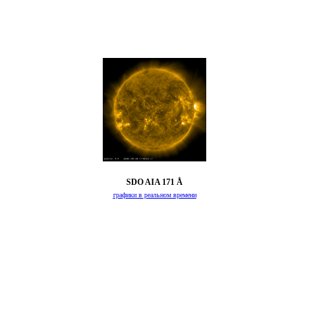
SDO AIA 171 Å
графики в реальном времени