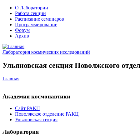
О Лаборатории
Работа секции
Расписание семинаров
Программирование
Форум
Архив
Лаборатория космических исследований
Ульяновская секция Поволжского отдел
Главная
Академия космонавтики
Сайт РАКЦ
Поволжское отделение РАКЦ
Ульяновская секция
Лаборатория