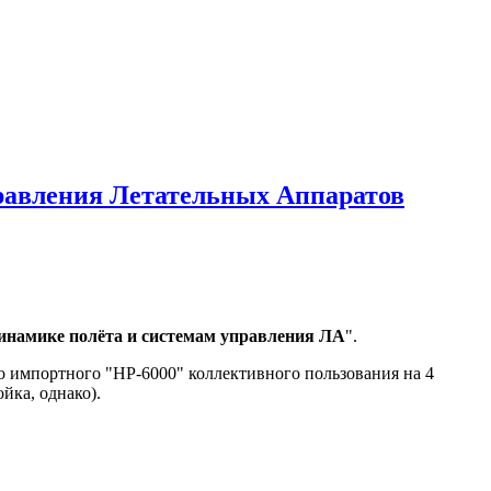
правления Летательных Аппаратов
инамике полёта и системам управления ЛА
".
 импортного "HP-6000" коллективного пользования на 4
йка, однако).