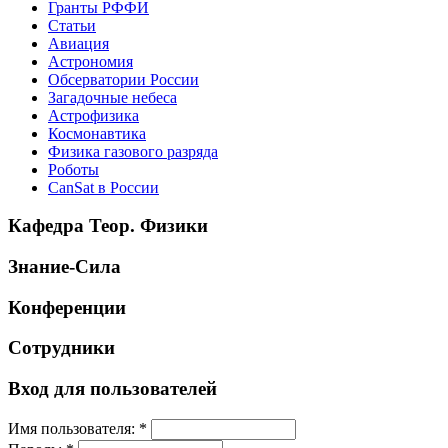
Гранты РФФИ
Статьи
Авиация
Астрономия
Обсерватории России
Загадочные небеса
Астрофизика
Космонавтика
Физика газового разряда
Роботы
CanSat в России
Кафедра Теор. Физики
Знание-Сила
Конференции
Сотрудники
Вход для пользователей
Имя пользователя:
*