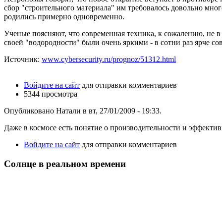
сбор "строительного материала" им требовалось довольно мног
родились примерно одновременно.
Ученые поясняют, что современная техника, к сожалению, не в 
своей "водородности" были очень яркими - в сотни раз ярче с
Источник:
www.cybersecurity.ru/prognoz/51312.html
Войдите на сайт
для отправки комментариев
5344 просмотра
Опубликовано Натали в вт, 27/01/2009 - 19:33.
Даже в космосе есть понятие о производительности и эффектив
Войдите на сайт
для отправки комментариев
Солнце в реальном времени