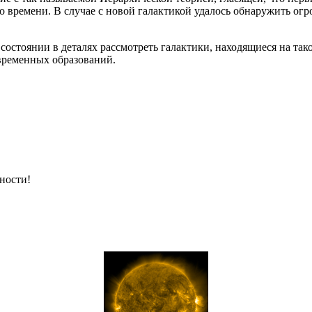
о времени. В случае с новой галактикой удалось обнаружить ог
состоянии в деталях рассмотреть галактики, находящиеся на тако
овременных образований.
ности!