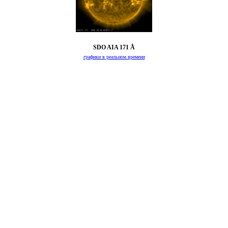
SDO AIA 171 Å
графики в реальном времени