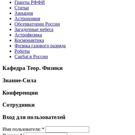
Гранты РФФИ
Статьи
Авиация
Астрономия
Обсерватории России
Загадочные небеса
Астрофизика
Космонавтика
Физика газового разряда
Роботы
CanSat в России
Кафедра Теор. Физики
Знание-Сила
Конференции
Сотрудники
Вход для пользователей
Имя пользователя:
*