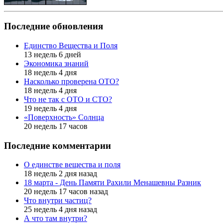
Последние обновления
Единство Вещества и Поля
13 недель 6 дней
Экономика знаний
18 недель 4 дня
Насколько проверена ОТО?
18 недель 4 дня
Что не так с ОТО и СТО?
19 недель 4 дня
«Поверхность» Солнца
20 недель 17 часов
Последние комментарии
О единстве вещества и поля
18 недель 2 дня назад
18 марта - День Памяти Рахили Менашевны Разник
20 недель 17 часов назад
Что внутри частиц?
25 недель 4 дня назад
А что там внутри?