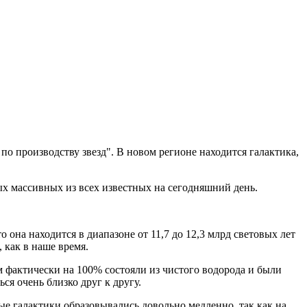
 производству звезд". В новом регионе находится галактика,
мых массивных из всех известных на сегодняшний день.
она находится в диапазоне от 11,7 до 12,3 млрд световых лет
 как в наше время.
ам фактически на 100% состояли из чистого водорода и были
ся очень близко друг к другу.
ые галактики образовывались довольно медленно, так как на