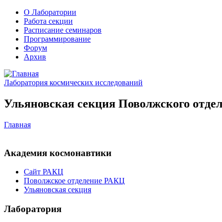
О Лаборатории
Работа секции
Расписание семинаров
Программирование
Форум
Архив
Лаборатория космических исследований
Ульяновская секция Поволжского отдел
Главная
Академия космонавтики
Сайт РАКЦ
Поволжское отделение РАКЦ
Ульяновская секция
Лаборатория