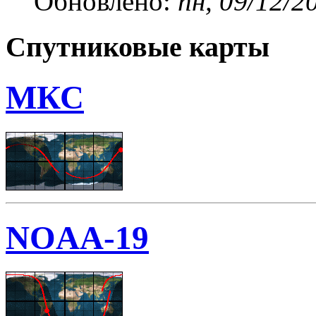
Обновлено:
пн, 09/12/2
Спутниковые карты
МКС
NOAA-19