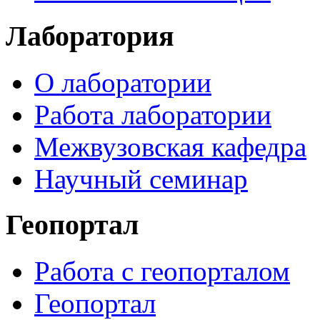
Лаборатория
О лаборатории
Работа лаборатории
Межвузовская кафедра
Научный семинар
Геопортал
Работа с геопорталом
Геопортал