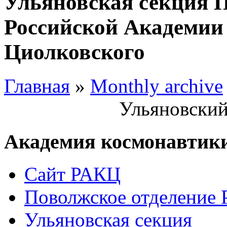
Ульяновская секция 
Российской Академии 
Циолковского
Главная
»
Monthly archive
Ульяновский
Академия космонавтик
Сайт РАКЦ
Поволжское отделение
Ульяновская секция