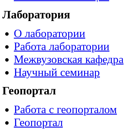
Лаборатория
О лаборатории
Работа лаборатории
Межвузовская кафедра
Научный семинар
Геопортал
Работа с геопорталом
Геопортал