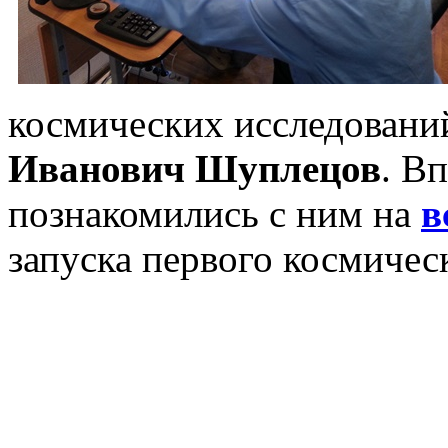
космических исследован
Иванович Шуплецов
. В
познакомились с ним на
в
запуска первого космичес