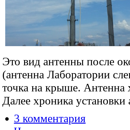
Это вид антенны после ок
(антенна Лаборатории слев
точка на крыше. Антенна 
Далее хроника установки 
3 комментария