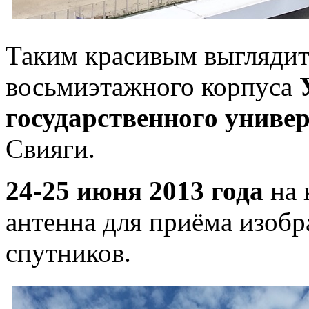
Таким красивым выглядит
восьмиэтажного корпуса
государственного униве
Свияги.
24-25 июня 2013 года
на 
антенна для приёма изоб
спутников.