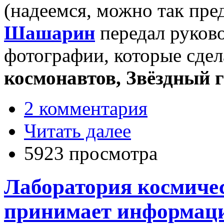
(надеемся, можно так пре
Шашарин
передал руков
фотографии, которые сде
космонавтов, Звёздный 
2 комментария
Читать далее
5923 просмотра
Лаборатория космиче
принимает информаци