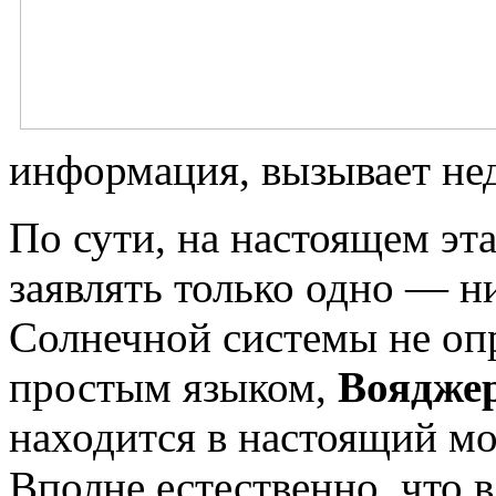
информация, вызывает нед
По сути, на настоящем эт
заявлять только одно — н
Солнечной системы не опр
простым языком,
Воядже
находится в настоящий мо
Вполне естественно, что 