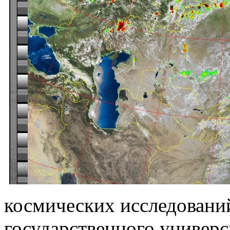
космических исследовани
государственного универс