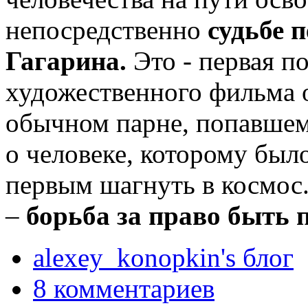
непосредственно
судьбе 
Гагарина.
Это - первая п
художественного фильма 
обычном парне, попавшем
о человеке, которому был
первым шагнуть в космос
–
борьба за право быть 
alexey_konopkin's блог
8 комментариев