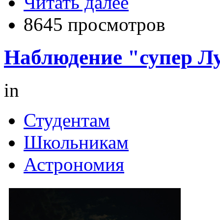
Читать далее
8645 просмотров
Наблюдение "супер Лу
in
Студентам
Школьникам
Астрономия