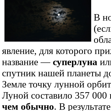
В н
(есл
обл
явление, для которого пр
название —
суперлуна
ил
спутник нашей планеты д
Земле точку лунной орбит
Луной составило 357 000 
чем обычно
. В результат