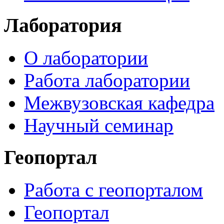
Лаборатория
О лаборатории
Работа лаборатории
Межвузовская кафедра
Научный семинар
Геопортал
Работа с геопорталом
Геопортал