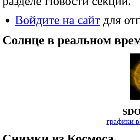
разделе Новости секции.
Войдите на сайт
для от
Солнце в реальном вре
SDO
графики в
Снимки из Космоса