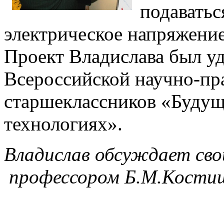
подаватьс
электрическое напряжение
Проект Владислава был у
Всероссийской научно-пр
старшеклассников «Будущ
технологиях».
Владислав обсуждает сво
профессором Б.М.Кости