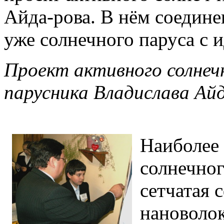
Айда-рова. В нём соедин
уже солнечного паруса с 
Проект активного солнеч
парусника Владислава Ай
Наиболее 
солнечног
сетчатая 
нановолок