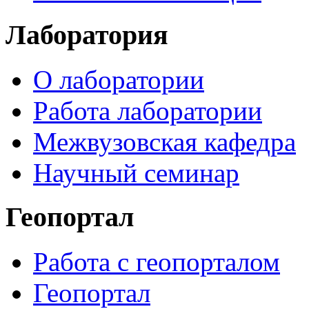
Лаборатория
О лаборатории
Работа лаборатории
Межвузовская кафедра
Научный семинар
Геопортал
Работа с геопорталом
Геопортал