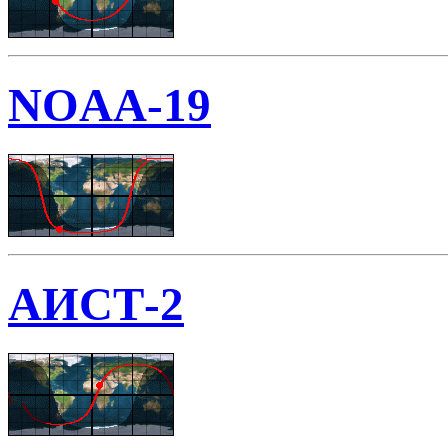
NOAA-19
АИСТ-2