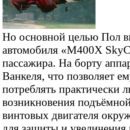
Но основной целью Пол в
автомобиля «M400X SkyC
пассажира. На борту аппа
Ванкеля, что позволяет е
потреблять практически л
возникновения подъёмной
винтовых двигателя окру
для защиты и увеличения