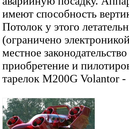
аварийную посадку. Аппа
имеют способность вертик
Потолок у этого летательн
(ограничено электроникой
местное законодательство 
приобретение и пилотиро
тарелок M200G Volantor -