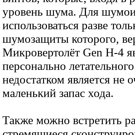
уровень шума. Для шумои
использоваться разве толь
шумозащиты которого, вер
Микровертолёт Gen H-4 я
персонально летательного
недостатком является не о
маленький запас хода.
Также можно встретить р
стремящиеся сконструиро