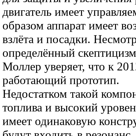
двигатель имеет управляе
образом аппарат имеет во
взлёта и посадки. Несмотр
определённый скептицизм
Моллер уверяет, что к 20
работающий прототип.
Недостатком такой компо
топлива и высокий уровен
имеет одинаковую констру
будут входить в резонанс,