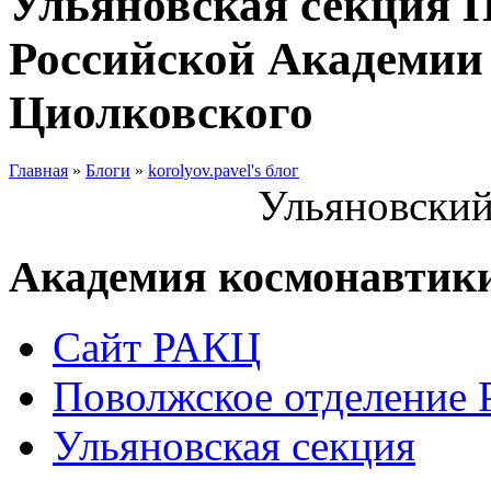
Ульяновская секция 
Российской Академии 
Циолковского
Главная
»
Блоги
»
korolyov.pavel's блог
Ульяновский
Академия космонавтик
Сайт РАКЦ
Поволжское отделение
Ульяновская секция