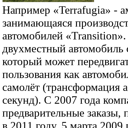
Например «Terrafugia» - 
занимающаяся производс
автомобилей «Transition»
двухместный автомобиль 
который может передвига
пользования как автомоби
самолёт (трансформация а
секунд). С 2007 года ком
предварительные заказы, 
в 2011 году. 5 марта 200