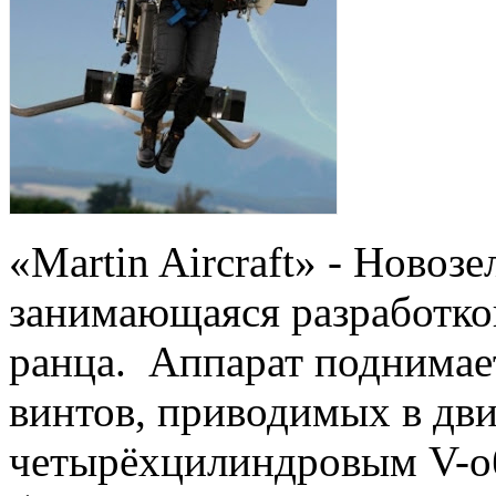
«Martin Aircraft» - Новоз
занимающаяся разработко
ранца. Аппарат поднимает
винтов, приводимых в дв
четырёхцилиндровым V-о