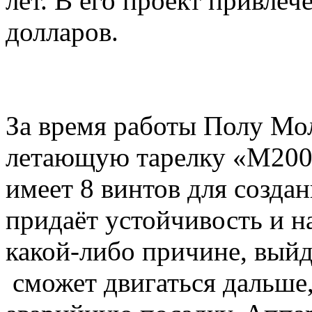
лет. В его проект привле
долларов.
За время работы Полу Мол
летающую тарелку «M200G
имеет 8 винтов для созда
придаёт устойчивость и н
какой-либо причине, выйде
сможет двигаться дальше,