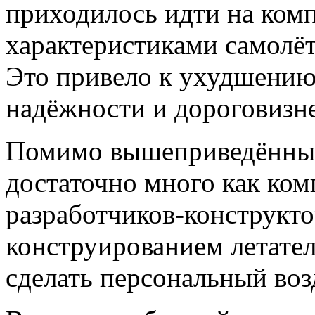
приходилось идти на ком
характеристиками самолёт
Это привело к ухудшению 
надёжности и дороговизн
Помимо вышеприведённых
достаточно много как ком
разработчиков-конструкт
конструированием летател
сделать персональный во