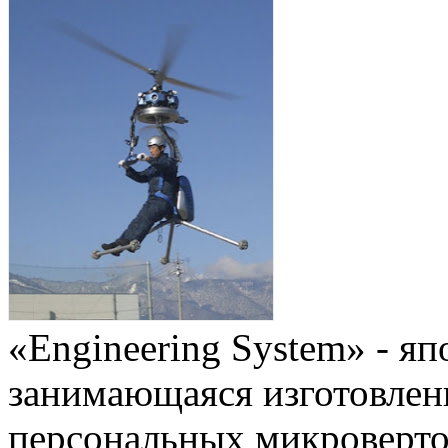
«Engineering System» - я
занимающаяся изготовле
персональных микроверто