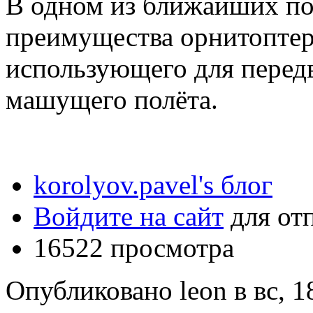
В одном из ближайших по
преимущества орнитоптера
использующего для перед
машущего полёта.
korolyov.pavel's блог
Войдите на сайт
для от
16522 просмотра
Опубликовано leon в вс, 18