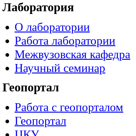
Лаборатория
О лаборатории
Работа лаборатории
Межвузовская кафедра
Научный семинар
Геопортал
Работа с геопорталом
Геопортал
ЦКУ