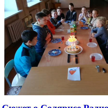
Сюжет о Солярисе Радио