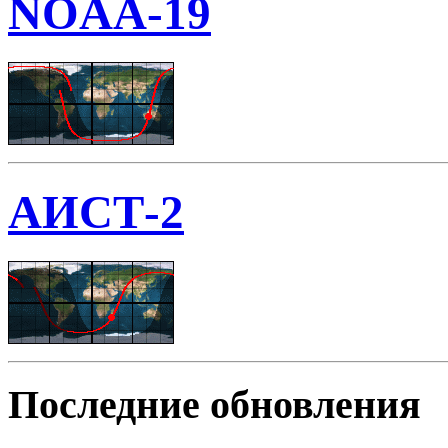
NOAA-19
АИСТ-2
Последние обновления