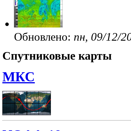
Обновлено:
пн, 09/12/2
Спутниковые карты
МКС