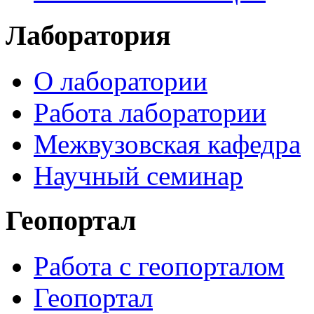
Лаборатория
О лаборатории
Работа лаборатории
Межвузовская кафедра
Научный семинар
Геопортал
Работа с геопорталом
Геопортал