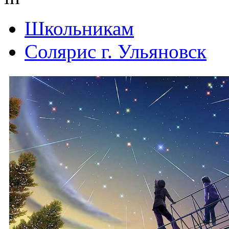
Школьникам
Солярис г. Ульяновск