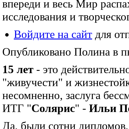
впереди и весь Мир распа
исследования и творческо
Войдите на сайт
для от
Опубликовано Полина в пн,
15 лет
- это действитель
"живучести" и жизнестойк
несомненно, заслуга бесс
ИТГ "
Солярис
" -
Ильи П
Да, были сотни дипломов