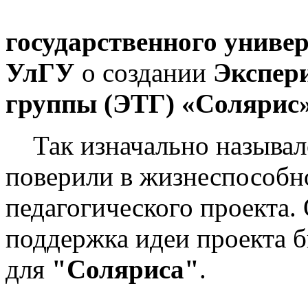
государственного униве
УлГУ
о создании
Экспер
группы (ЭТГ) «Солярис
Так изначально называ
поверили в жизнеспособн
педагогического проекта.
поддержка идеи проекта б
для
"Соляриса"
.