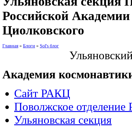
Ульяновская секция 
Российской Академии 
Циолковского
Главная
»
Блоги
»
Sol's блог
Ульяновский
Академия космонавтик
Сайт РАКЦ
Поволжское отделение
Ульяновская секция