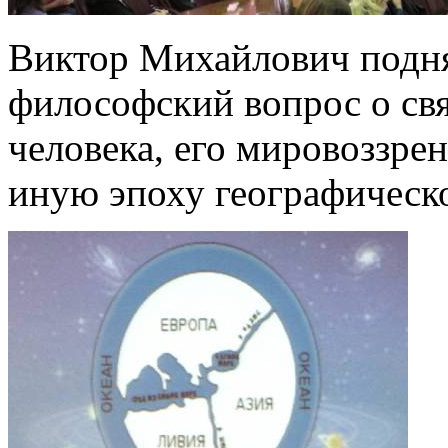
Виктор Михайлович подн
философский вопрос о св
человека, его мировоззре
иную эпоху географическ