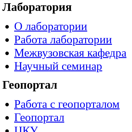
Лаборатория
О лаборатории
Работа лаборатории
Межвузовская кафедра
Научный семинар
Геопортал
Работа с геопорталом
Геопортал
ЦКУ