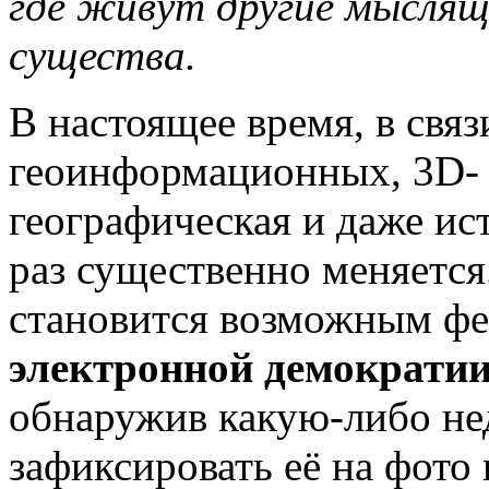
где живут другие мысля
существа.
В настоящее время, в связ
геоинформационных, 3D- 
географическая и даже ис
раз существенно меняется
становится возможным фе
электронной демократи
обнаружив какую-либо не
зафиксировать её на фото