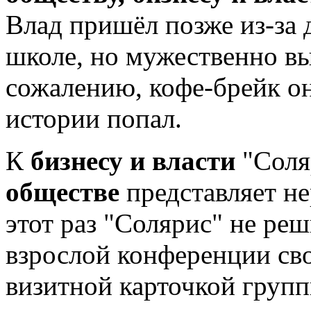
Влад пришёл позже
из-за
школе, но мужественно вы
сожалению, кофе-брейк он 
истории попал.
К
бизнесу и власти
"Соляр
обществе
представляет н
этот раз "Солярис" не ре
взрослой конференции св
визитной карточкой групп