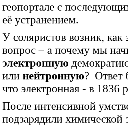
геопортале с последующи
её устранением.
У соляристов возник, как
вопрос – а почему мы на
электронную
демократию,
или
нейтронную
? Ответ 
что электронная - в 1836 ра
После интенсивной умств
подзарядили химической 