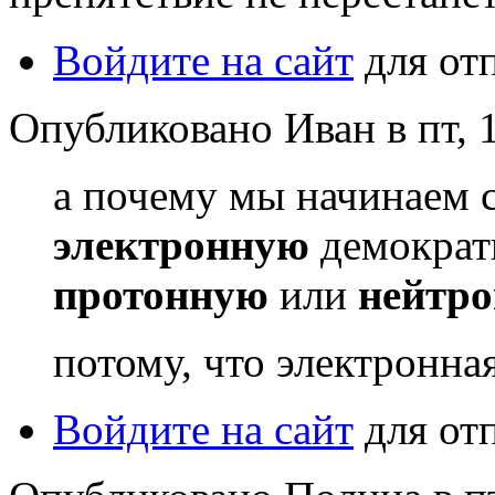
Войдите на сайт
для от
Опубликовано Иван в пт, 1
а почему мы начинаем 
электронную
демократи
протонную
или
нейтр
потому, что электронная 
Войдите на сайт
для от