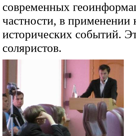
современных геоинформац
частности, в применении
исторических событий. Эт
соляристов.