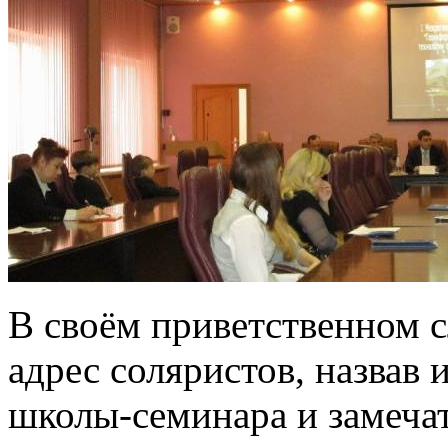
В своём приветственном сл
адрес соляристов, назвав
школы-семинара и замеча