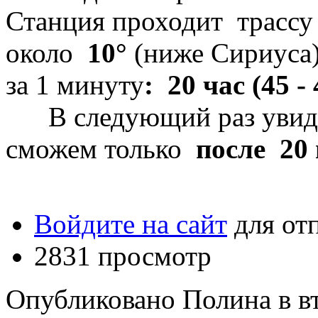
Станция проходит трассу 
около
10°
(ниже Сириуса)
за 1 минуту
: 20 час (45 -
В следующий раз увиде
сможем только
после 20
Войдите на сайт
для от
2831 просмотр
Опубликовано Полина в вт,