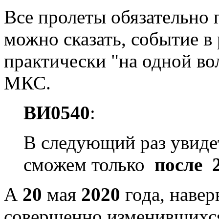
Все пролеты обязательно 
можно сказать, событие в
практически "на одной во
МКС.
ВИ0540
:
В следующий раз увиде
сможем только
после 
А
20
мая
2020
года, навер
совершенно изменившихся