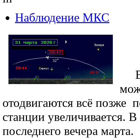
Наблюдение МКС
Вес
мож
отодвигаются всё позже п
станции увеличивается. В 
последнего вечера марта.