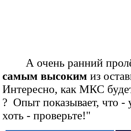
А очень ранний пролё
самым высоким
из оста
Интересно, как МКС будет
? Опыт показывает, что - 
хоть - проверьте!"