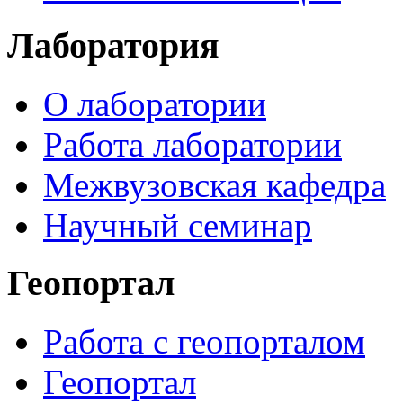
Лаборатория
О лаборатории
Работа лаборатории
Межвузовская кафедра
Научный семинар
Геопортал
Работа с геопорталом
Геопортал