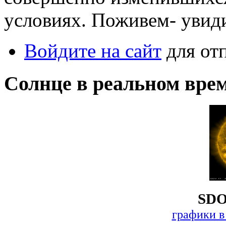
условиях. Поживем- увид
Войдите на сайт
для от
Солнце в реальном вре
SDO
графики в