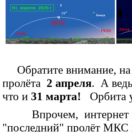
Обратите внимание, на с
пролёта
2 апреля
. А вед
что и
31 марта!
Орбита у
Впрочем, интернет ука
"последний" пролёт МКС 