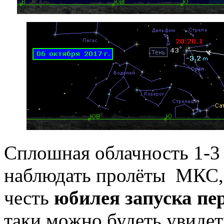
Сплошная облачность 1-3 
наблюдать пролёты МКС, о
честь
юбилея запуска пе
таки можно будеть увидет