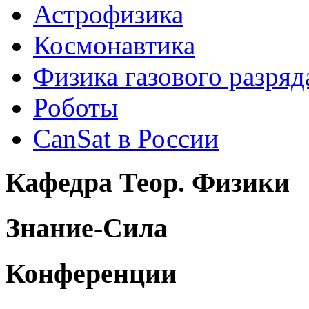
Астрофизика
Космонавтика
Физика газового разряд
Роботы
CanSat в России
Кафедра Теор. Физики
Знание-Сила
Конференции