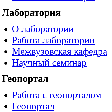
Лаборатория
О лаборатории
Работа лаборатории
Межвузовская кафедра
Научный семинар
Геопортал
Работа с геопорталом
Геопортал