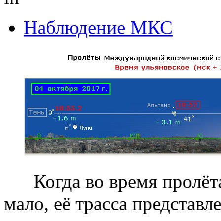
Наблюдение МКС
Когда во время пролёта 
мало, её трасса представ