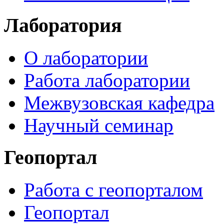
Лаборатория
О лаборатории
Работа лаборатории
Межвузовская кафедра
Научный семинар
Геопортал
Работа с геопорталом
Геопортал