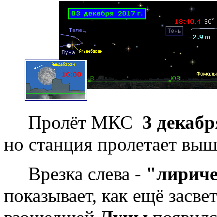
Пролёт МКС
3 декабр
но станция пролетает выш
Врезка слева -
"лириче
показывает, как ещё засвет