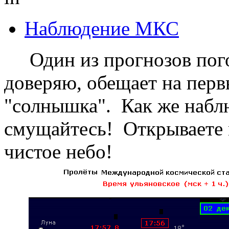
Наблюдение МКС
Один из прогнозов погод
доверяю, обещает на перв
"солнышка". Как же наб
смущайтесь! Открываете 
чистое небо!