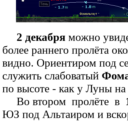
2 декабря
можно увиде
более раннего пролёта о
видно. Ориентиром под с
служить слабоватый
Фома
по высоте - как у Луны на
Во втором пролёте в
ЮЗ под Альтаиром и вскор