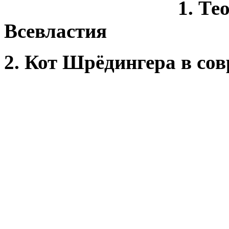
1. Те
Всевластия
2. Кот Шрёдингера в со