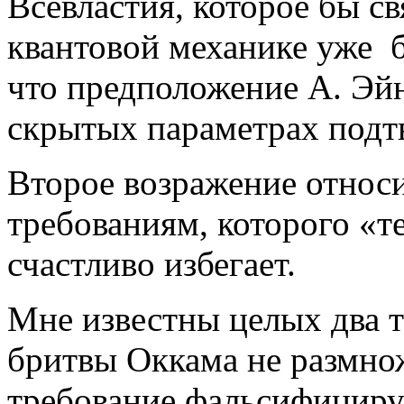
Всевластия, которое бы св
квантовой механике уже бо
что предположение А. Эй
скрытых параметрах подт
Второе возражение относ
требованиям, которого «т
счастливо избегает.
Мне известны целых два т
бритвы Оккама не размно
требование фальсифициру