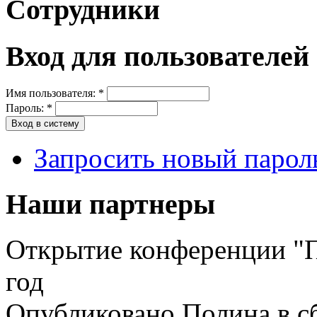
Сотрудники
Вход для пользователей
Имя пользователя:
*
Пароль:
*
Запросить новый парол
Наши партнеры
Открытие конференции "П
год
Опубликовано Полина в сб