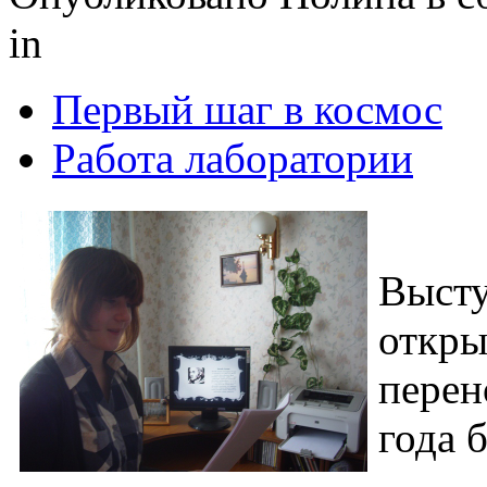
in
Первый шаг в космос
Работа лаборатории
Выст
откры
перен
года 