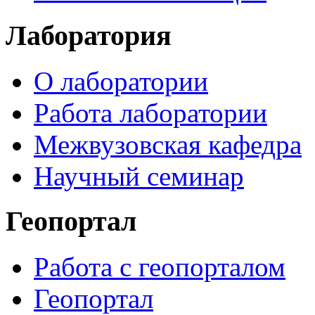
Лаборатория
О лаборатории
Работа лаборатории
Межвузовская кафедра
Научный семинар
Геопортал
Работа с геопорталом
Геопортал