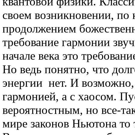
квантовой физики. Класси
своем возникновении, по 
продолжением божественн
требование гармонии звучи
начале века это требовани
Но ведь понятно, что дол
энергии нет. И возможно,
гармонией, а с хаосом. П
вероятностным, но все-та
мире законов Ньютона то