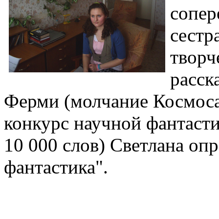
сопер
сестр
творч
расск
Ферми (молчание Космоса
конкурс научной фантасти
10 000 слов) Светлана опр
фантастика".