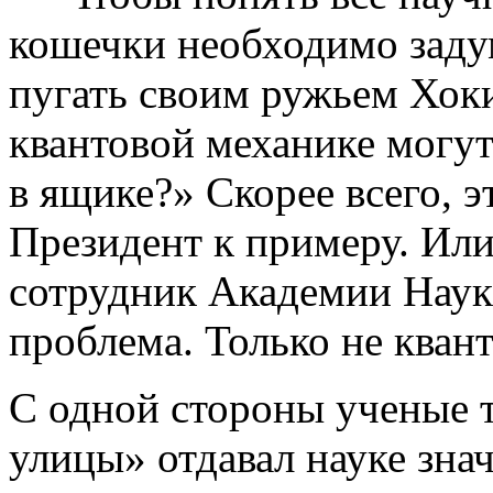
кошечки необходимо заду
пугать своим ружьем Хоки
квантовой механике могу
в ящике?» Скорее всего, э
Президент к примеру. Ил
сотрудник Академии Наук.
проблема. Только не квант
С одной стороны ученые 
улицы» отдавал науке зна