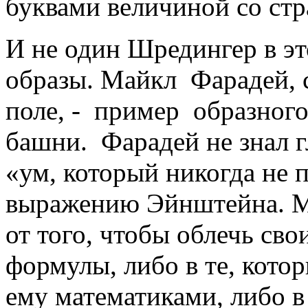
буквами величиной со стр
И не один Шредингер в эт
образы. Майкл Фарадей, 
поле, - пример образног
башни. Фарадей не знал г
«ум, который никогда не 
выражению Эйнштейна. Ма
от того, чтобы облечь сво
формулы, либо в те, кот
ему математиками, либо в 