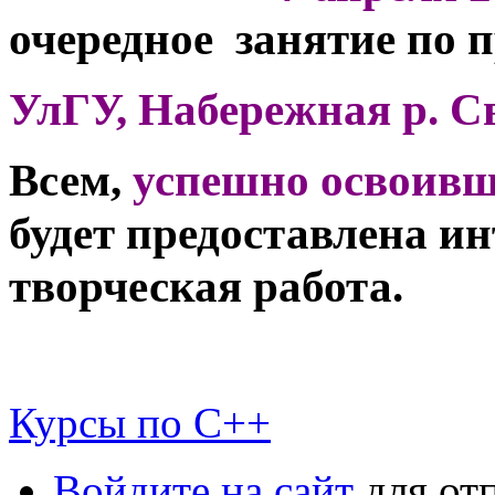
очередное занятие по
УлГУ, Набережная р. Сви
Всем,
успешно освоив
будет предоставлена и
творческая работа.
Курсы по C++
Войдите на сайт
для от