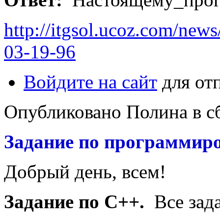
http://itgsol.ucoz.com/new
03-19-96
Войдите на сайт
для от
Опубликовано Полина в сб,
Задание по программир
Добрый день, всем!
Задание по С++.
Все зада