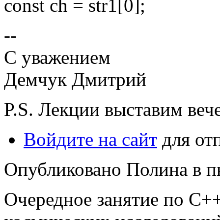
const ch = str1[0];
--
С уважением
Демчук Дмитрий
P.S. Лекции выставим вече
Войдите на сайт
для от
Опубликовано Полина в пн,
Очередное занятие по C++