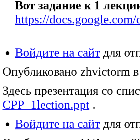
Вот задание к 1 лекци
https://docs.google.
Войдите на сайт
для от
Опубликовано zhvictorm в 
Здесь презентация со спи
CPP_1lection.ppt
.
Войдите на сайт
для от