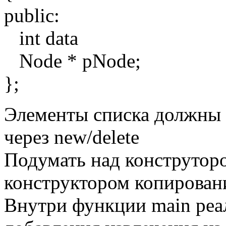
public:
int data
Node * pNode;
};
Элементы списка должны 
через new/delete
Подумать над конструтор
конструктором копирован
Внутри функции main реал