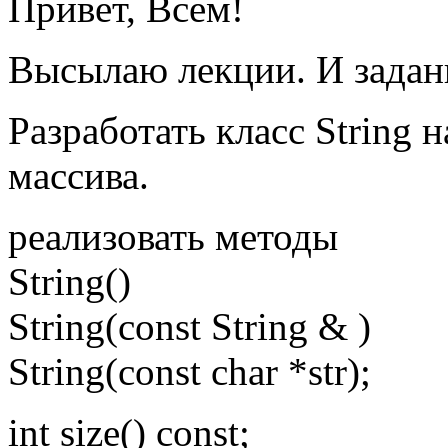
Привет, Всем!
Высылаю лекции. И задан
Разработать класс String 
массива.
реализовать методы
String()
String(const String & )
String(const char *str);
int size() const;