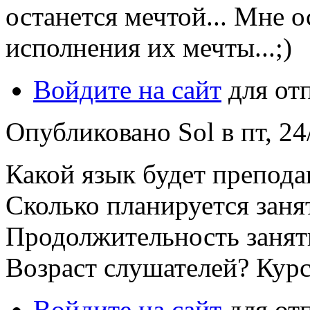
останется мечтой... Мне 
исполнения их мечты...;)
Войдите на сайт
для от
Опубликовано Sol в пт, 24
Какой язык будет препода
Сколько планируется заня
Продолжительность заняти
Возраст слушателей? Кур
Войдите на сайт
для от