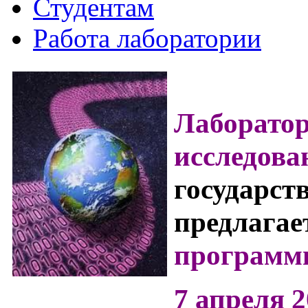
Студентам
Работа лаборатории
Лаборатор
исследов
государст
предлагае
программ
7 апреля 2