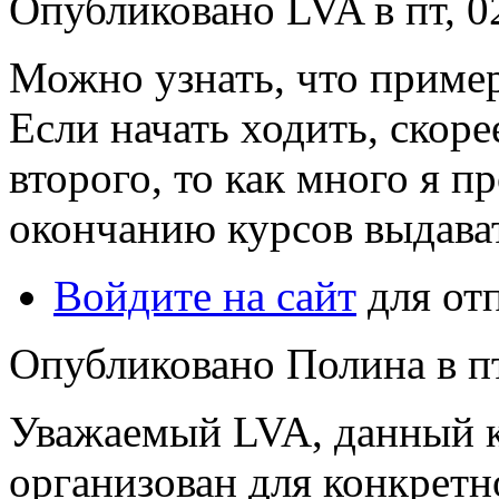
Опубликовано LVA в пт, 02
Можно узнать, что пример
Если начать ходить, скоре
второго, то как много я п
окончанию курсов выдава
Войдите на сайт
для от
Опубликовано Полина в пт,
Уважаемый LVA, данный 
организован для конкретн