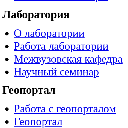
Лаборатория
О лаборатории
Работа лаборатории
Межвузовская кафедра
Научный семинар
Геопортал
Работа с геопорталом
Геопортал