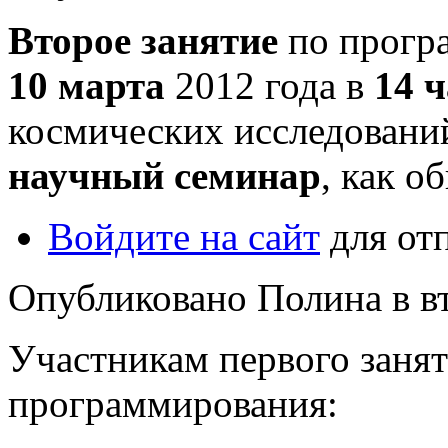
Второе занятие
по програ
10 марта
2012 года в
14 ч
космических исследований
научный семинар
, как о
Войдите на сайт
для от
Опубликовано Полина в вт,
Участникам первого занят
программирования: