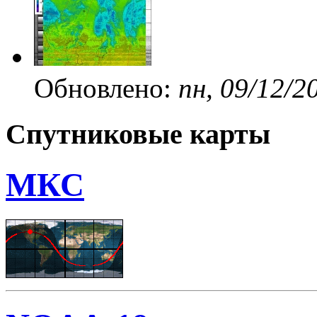
Обновлено:
пн, 09/12/2
Спутниковые карты
МКС