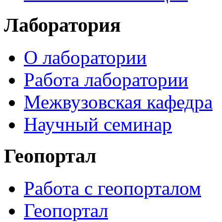
Лаборатория
О лаборатории
Работа лаборатории
Межвузовская кафедра
Научный семинар
Геопортал
Работа с геопорталом
Геопортал