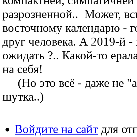
компактней, симпатичней
разрозненной.. Может, вс
восточному календарю - 
друг человека. А 2019-й -
ожидать ?.. Какой-то ерал
на себя!
(Но это всё - даже не "а
шутка..)
Войдите на сайт
для от