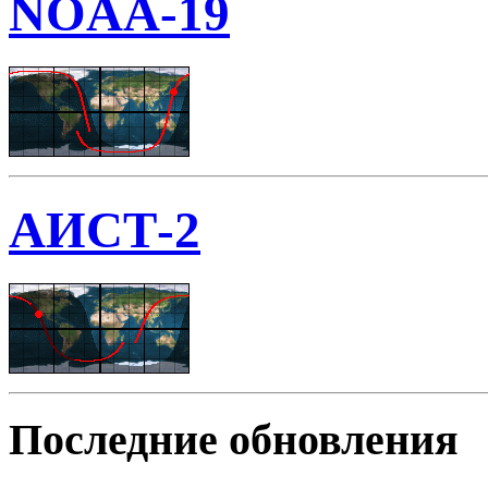
NOAA-19
АИСТ-2
Последние обновления