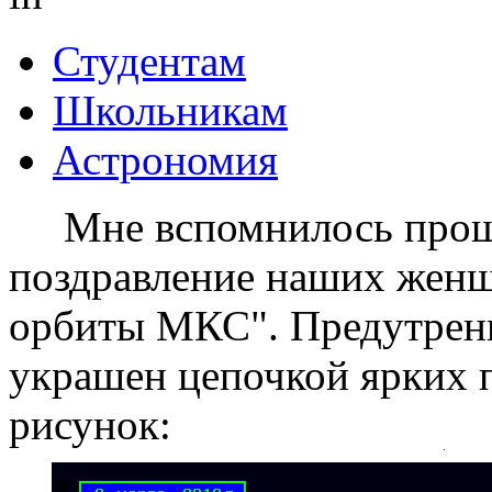
Студентам
Школьникам
Астрономия
Мне вспомнилось прошл
поздравление наших женщи
орбиты МКС". Предутренн
украшен цепочкой ярких п
рисунок: