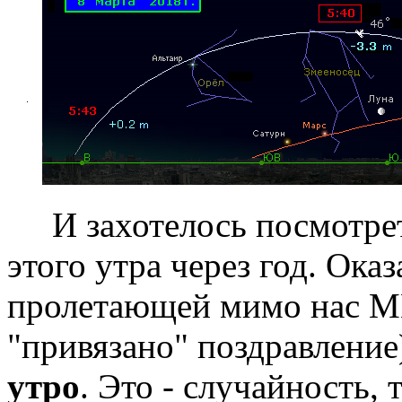
И захотелось посмотреть
этого утра через год. Ока
пролетающей мимо нас М
"привязано" поздравлени
утро
. Это - случайность, т