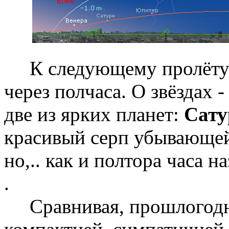
К следующему пролёту уж
через полчаса. О звёздах 
две из ярких планет:
Сат
красивый серп убывающе
но,.. как и полтора часа н
.
Сравнивая, прошлогодня