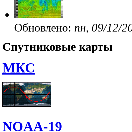
Обновлено:
пн, 09/12/2
Спутниковые карты
МКС
NOAA-19