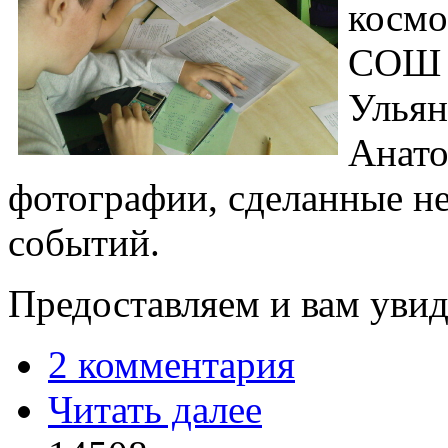
космо
СОШ 
Ульян
Анато
фотографии, сделанные не
событий.
Предоставляем и вам увиде
2 комментария
Читать далее