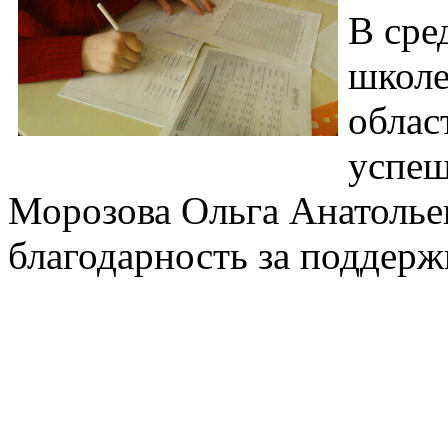
В сре
школе
облас
успеш
Морозова Ольга Анатоль
благодарность за поддерж