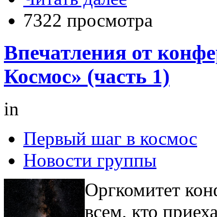
7322 просмотра
Впечатления от конф
Космос» (часть 1)
in
Первый шаг в космос
Новости группы
Оргкомитет кон
всем, кто приеха