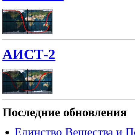
АИСТ-2
Последние обновления
Единство Вещества и П