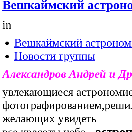
Вешкаймский астроно
in
Вешкаймский астроном
Новости группы
Александров Андрей и Др
увлекающиеся астрономи
фотографированием,решил
желающих увидеть
астро
все красоты неба -