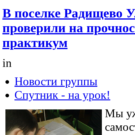
В поселке Радищево У
проверили на прочно
практикум
in
Новости группы
Спутник - на урок!
Мы уж
самос