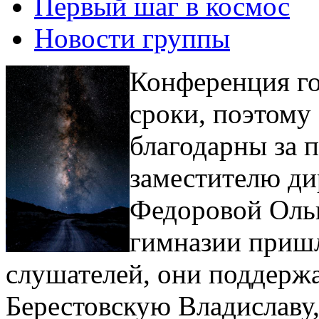
Первый шаг в космос
Новости группы
Конференция го
сроки, поэтому
благодарны за 
заместителю ди
Федоровой Ольг
гимназии пришл
слушателей, они поддерж
Берестовскую Владиславу