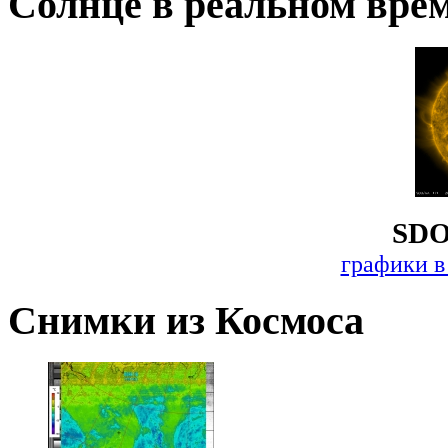
Солнце в реальном вре
SDO
графики в
Снимки из Космоса