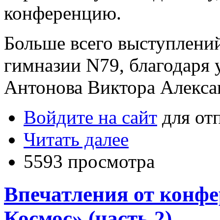
конференцию.
Больше всего выступлени
гимназии N79, благодаря
Антонова Виктора Алекса
Войдите на сайт
для от
Читать далее
5593 просмотра
Впечатления от конф
Космос» (часть 2)