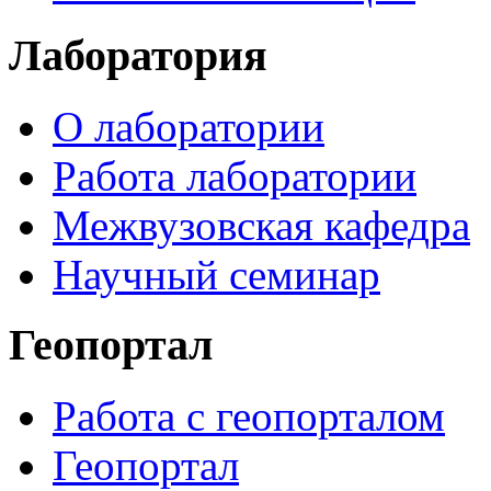
Лаборатория
О лаборатории
Работа лаборатории
Межвузовская кафедра
Научный семинар
Геопортал
Работа с геопорталом
Геопортал