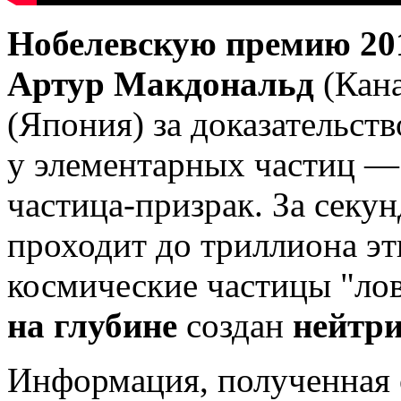
Нобелевскую премию 201
Артур Макдональд
(Кана
(Япония) за доказательст
у элементарных частиц 
частица-призрак. За секун
проходит до триллиона эт
космические частицы "лов
на глубине
создан
нейтр
Информация, полученная 