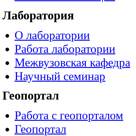
Лаборатория
О лаборатории
Работа лаборатории
Межвузовская кафедра
Научный семинар
Геопортал
Работа с геопорталом
Геопортал