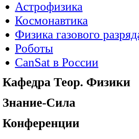
Астрофизика
Космонавтика
Физика газового разряд
Роботы
CanSat в России
Кафедра Теор. Физики
Знание-Сила
Конференции