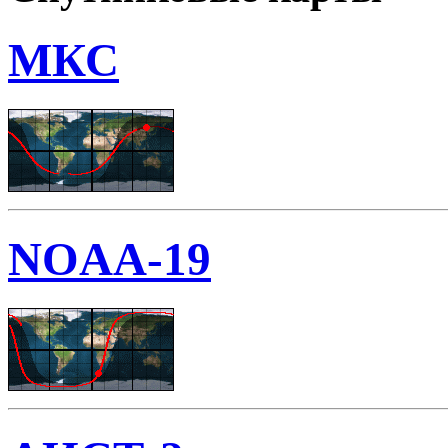
МКС
NOAA-19