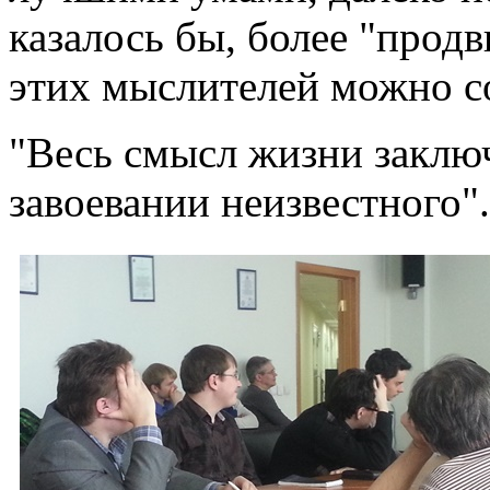
казалось бы, более "прод
этих мыслителей можно со
"Весь смысл жизни заклю
завоевании неизвестного".