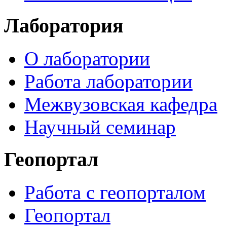
Лаборатория
О лаборатории
Работа лаборатории
Межвузовская кафедра
Научный семинар
Геопортал
Работа с геопорталом
Геопортал