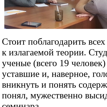
Стоит поблагодарить все
к излагаемой теории. Сту
ученые (всего 19 человек)
уставшие и, наверное, гол
вникнуть и понять содерж
понял, мужественно выси
семинара.