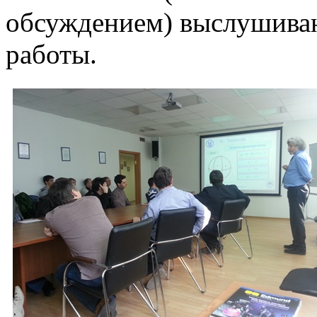
обсуждением) выслушиваю
работы.