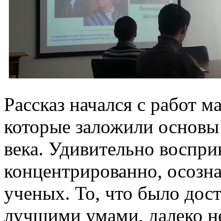
Рассказ начался с работ м
которые заложили основы 
века. Удивительно воспр
концентрированно, осозн
ученых. То, что было дос
лучшими умами, далеко не