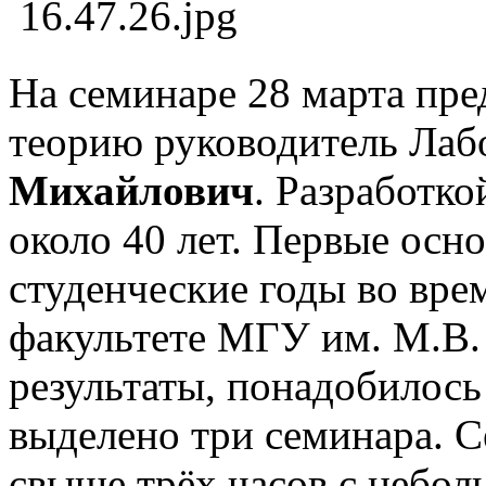
На семинаре 28 марта пр
теорию руководитель Ла
Михайлович
. Разработко
около 40 лет. Первые осн
студенческие годы во вре
факультете МГУ им. М.В.
результаты, понадобилось
выделено три семинара. 
свыше трёх часов с небо