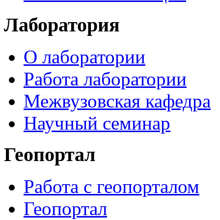
Лаборатория
О лаборатории
Работа лаборатории
Межвузовская кафедра
Научный семинар
Геопортал
Работа с геопорталом
Геопортал