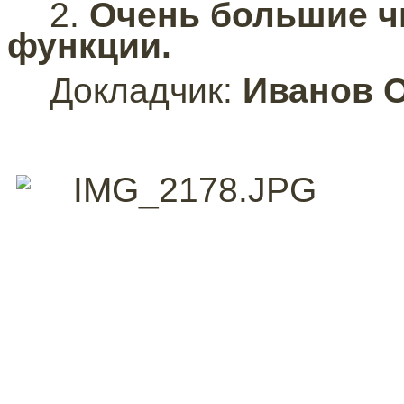
2.
Очень большие ч
функции.
Докладчик:
Иванов О