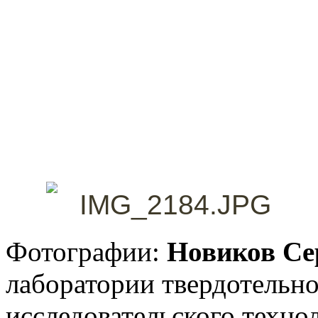
Фотографии:
Новиков Се
лаборатории твердотельн
исследовательского техно