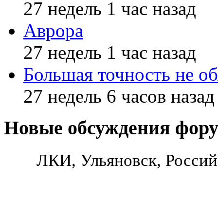
27 недель 1 час назад
Аврора
27 недель 1 час назад
Большая точность не об
27 недель 6 часов назад
Новые обсуждения фор
ЛКИ, Ульяновск, Россий