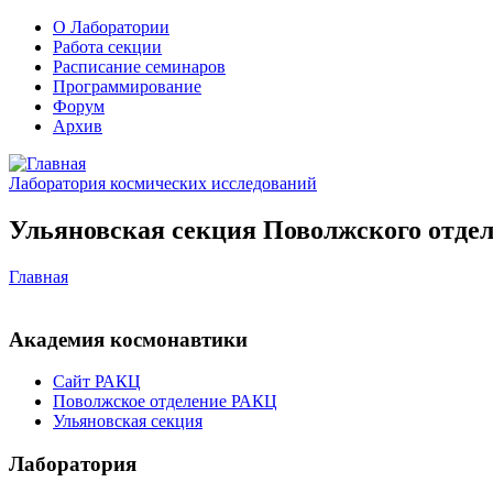
О Лаборатории
Работа секции
Расписание семинаров
Программирование
Форум
Архив
Лаборатория космических исследований
Ульяновская секция Поволжского отдел
Главная
Академия космонавтики
Сайт РАКЦ
Поволжское отделение РАКЦ
Ульяновская секция
Лаборатория