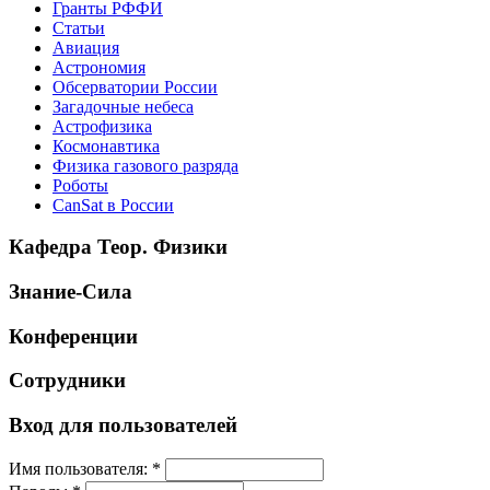
Гранты РФФИ
Статьи
Авиация
Астрономия
Обсерватории России
Загадочные небеса
Астрофизика
Космонавтика
Физика газового разряда
Роботы
CanSat в России
Кафедра Теор. Физики
Знание-Сила
Конференции
Сотрудники
Вход для пользователей
Имя пользователя:
*