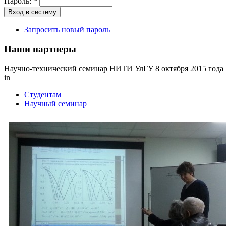
Пароль:
*
Запросить новый пароль
Наши партнеры
Научно-технический семинар НИТИ УлГУ 8 октября 2015 года
in
Студентам
Научный семинар