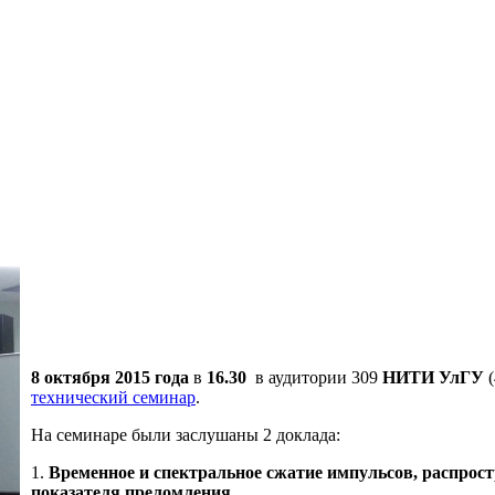
8 октября 2015 года
в
16.30
в аудитории 309
НИТИ УлГУ
(
технический семинар
.
На семинаре были заслушаны 2 доклада:
1.
Временное и спектральное сжатие импульсов, распрос
показателя преломления