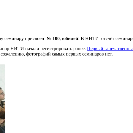
ому семинару присвоен
№ 100
,
юбилей
! В НИТИ отсчёт семинаро
инар НИТИ начали регистрировать ранее.
Первый запечатленны
 К сожалению, фотографий самых первых семинаров нет.