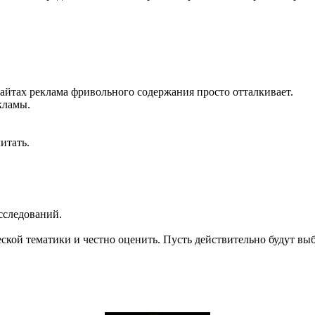
сайтах реклама фривольного содержания просто отталкивает.
кламы.
итать.
сследований.
ческой тематики и честно оценить. Пусть действительно будут в