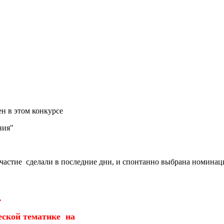
н в этом конкурсе
ения"
частие сделали в последние дни, и спонтанно выбрана номинаци
.
ческой тематике на