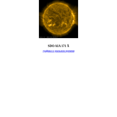
SDO AIA 171 Å
графики в реальном времени