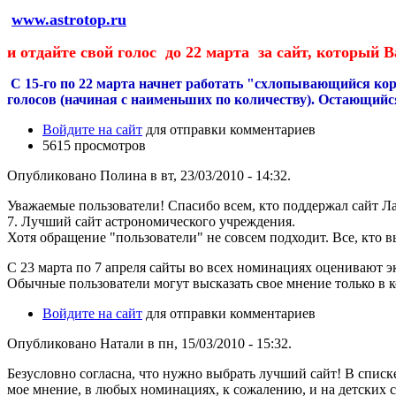
www.astrotop.ru
и отдайте свой голос до 22 марта за сайт, который 
С 15-го по 22 марта начнет работать "схлопывающийся ко
голосов (начиная с наименьших по количеству). Остающийс
Войдите на сайт
для отправки комментариев
5615 просмотров
Опубликовано Полина в вт, 23/03/2010 - 14:32.
Уважаемые пользователи! Спасибо всем, кто поддержал сайт Л
7. Лучший сайт астрономического учреждения.
Хотя обращение "пользователи" не совсем подходит. Все, кто 
С 23 марта по 7 апреля сайты во всех номинациях оценивают 
Обычные пользователи могут высказать свое мнение только в 
Войдите на сайт
для отправки комментариев
Опубликовано Натали в пн, 15/03/2010 - 15:32.
Безусловно согласна, что нужно выбрать лучший сайт! В списк
мое мнение, в любых номинациях, к сожалению, и на детских с