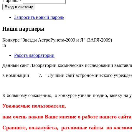
Пароль:
*
Запросить новый пароль
Наши партнеры
Конкурс "Звезды АстроРунета-2009 и Я" (ЗАРЯ-2009)
in
Работа лаборатории
Данный сайт Лаборатории космических исследований выставле
в номинации 7. " Лучший сайт астрономического учрежд
К большому сожалению, о конкурсе узнали поздно, заявку на у
Уважаемые пользователи,
нам очень важно Ваше мнение о работе нашего сайта
Сравните, пожалуйста, различные сайты по косми