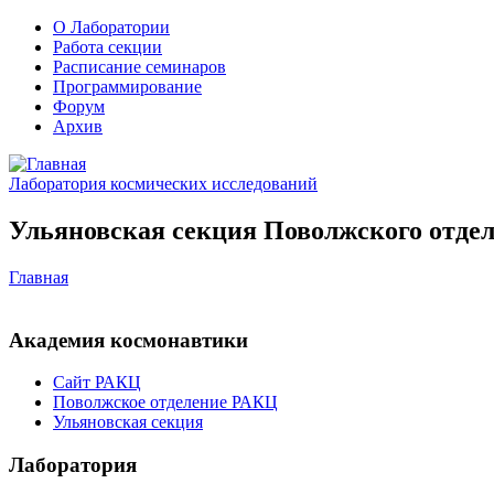
О Лаборатории
Работа секции
Расписание семинаров
Программирование
Форум
Архив
Лаборатория космических исследований
Ульяновская секция Поволжского отдел
Главная
Академия космонавтики
Сайт РАКЦ
Поволжское отделение РАКЦ
Ульяновская секция
Лаборатория