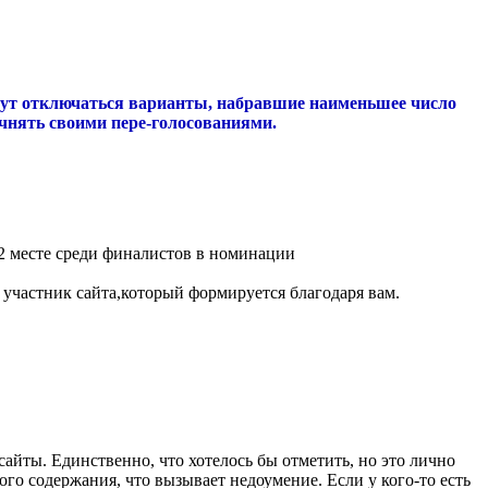
удут отключаться варианты, набравшие наименьшее число
чнять своими пере-голосованиями.
 2 месте среди финалистов в номинации
 участник сайта,который формируется благодаря вам.
айты. Единственно, что хотелось бы отметить, но это лично
го содержания, что вызывает недоумение. Если у кого-то есть