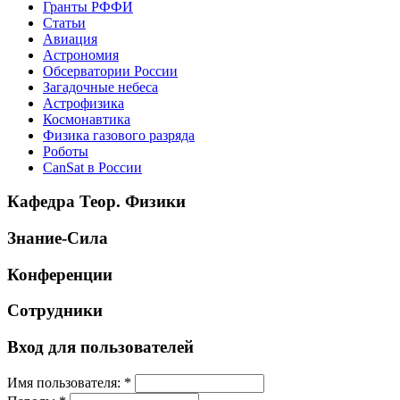
Гранты РФФИ
Статьи
Авиация
Астрономия
Обсерватории России
Загадочные небеса
Астрофизика
Космонавтика
Физика газового разряда
Роботы
CanSat в России
Кафедра Теор. Физики
Знание-Сила
Конференции
Сотрудники
Вход для пользователей
Имя пользователя:
*