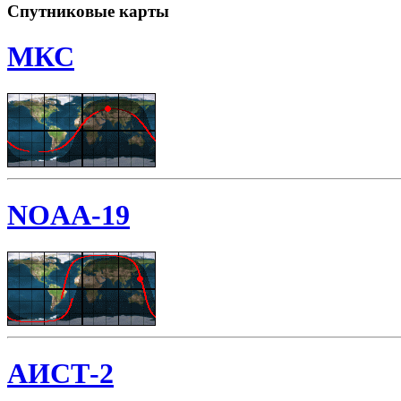
Спутниковые карты
МКС
NOAA-19
АИСТ-2