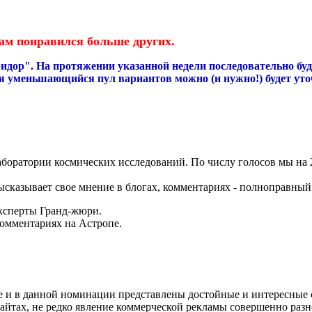
Вам понравился больше других.
ридор". На протяжении указанной недели последовательно б
я уменьшающийся пул вариантов можно (и нужно!) будет уто
аборатории космических исследований. По числу голосов мы на
высказывает свое мнение в блогах, комментариях - полноправный
эксперты Гранд-жюри.
комментариях на Астропе.
е и в данной номинации представлены достойные и интересные с
айтах, не редко явление коммерческой рекламы совершенно разно