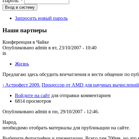
Пароль:
*
Запросить новый пароль
Наши партнеры
Конференция в Чайке
Опубликовано admin в вт, 23/10/2007 - 10:40
in
Жизнь
Предлагаю здесь обсудить впечатления и вести общение по пу
‹ Астрофест 2009.
Процессор от AMD для научных вычислений
Войдите на сайт
для отправки комментариев
6814 просмотров
Опубликовано admin в пн, 29/10/2007 - 12:46.
Народ,
необходимо отобрать материалы для прубликации на сайте.
Выберите фотографии и презентации. Всего там 700мв, но это в