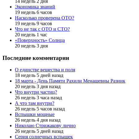
14 недель 2 дня
Экономика знаний
19 недель 6 часов
Насколько проверена ОТО?
19 недель 9 часов
Что не так с ОТО и СТО?
20 недель 1 час
«Поверхность» Солнца
20 недель 3 дня
Последние комментарии
О единстве вещества и поля
18 недель 5 дней назад
18 марта - День Памяти Рахили Менашевны Разник
20 недель 3 дня назад
Что внутри частиц?
26 недель 3 часа назад
А что там внутри?
26 недель 5 часов назад
Вспышки мощные
26 недель 4 дня назад
Николаю Стрижакову лично
26 недель 5 дней назад
Серия солнечных вспышек