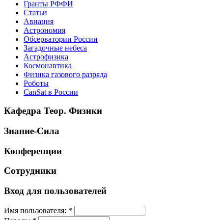
Гранты РФФИ
Статьи
Авиация
Астрономия
Обсерватории России
Загадочные небеса
Астрофизика
Космонавтика
Физика газового разряда
Роботы
CanSat в России
Кафедра Теор. Физики
Знание-Сила
Конференции
Сотрудники
Вход для пользователей
Имя пользователя:
*