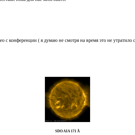
с конференции ( я думаю не смотря на время это не утратило сво
SDO AIA 171 Å