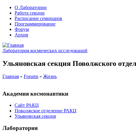
О Лаборатории
Работа секции
Расписание семинаров
Программирование
Форум
Архив
Лаборатория космических исследований
Ульяновская секция Поволжского отдел
Главная
»
Forums
»
Жизнь
Академия космонавтики
Сайт РАКЦ
Поволжское отделение РАКЦ
Ульяновская секция
Лаборатория