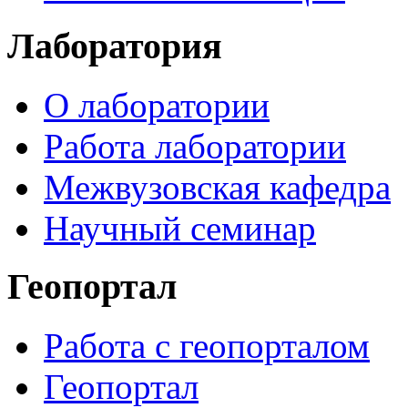
Лаборатория
О лаборатории
Работа лаборатории
Межвузовская кафедра
Научный семинар
Геопортал
Работа с геопорталом
Геопортал