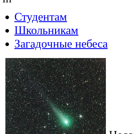
Студентам
Школьникам
Загадочные небеса