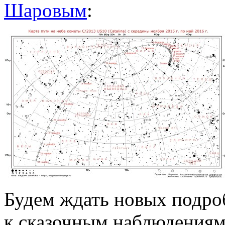
Шаровым
:
Будем ждать новых подроб
к сказочным наблюдения