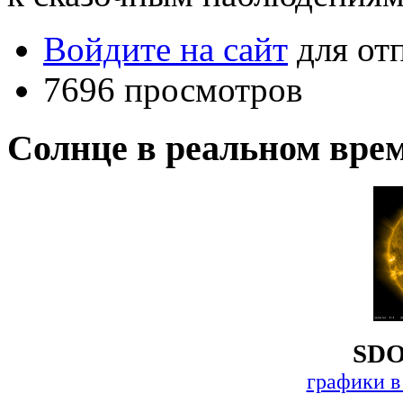
Войдите на сайт
для от
7696 просмотров
Солнце в реальном вре
SDO
графики в