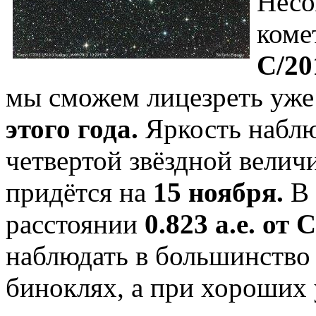
Несо
коме
C/20
мы сможем лицезреть уже
этого года.
Яркость наблю
четвертой звёздной вели
придётся на
15 ноября.
В 
расстоянии
0.823 а.е. от
наблюдать в большинство
биноклях, а при хороших