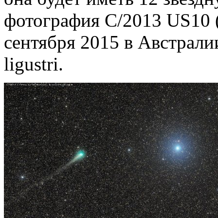
фотография C/2013 US10 (C
сентября 2015 в Австрали
ligustri.