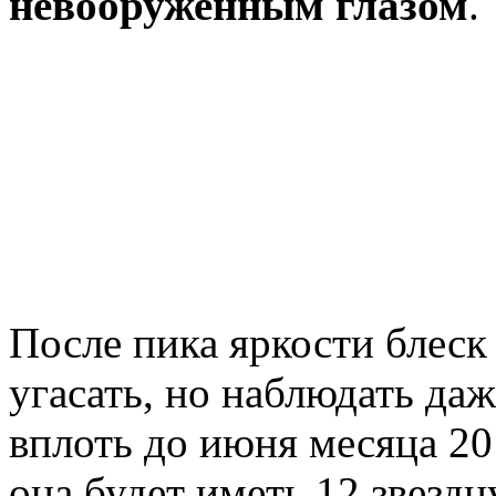
невооруженным глазом
.
После пика яркости блеск
угасать, но наблюдать да
вплоть до июня месяца 20
она будет иметь 12 звезд