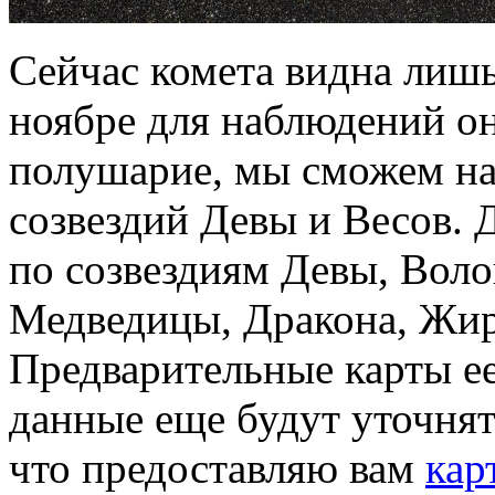
Сейчас комета видна лиш
ноябре для наблюдений он
полушарие, мы сможем на
созвездий Девы и Весов. 
по созвездиям Девы, Воло
Медведицы, Дракона, Жир
Предварительные карты е
данные еще будут уточнят
что предоставляю вам
кар