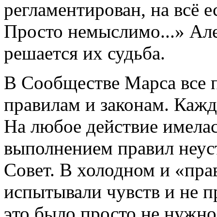
регламентирован, на всё ес
Просто немыслимо...» Але
решается их судьба.
В Сообществе Марса все
правилам и законам. Кажд
На любое действие имелас
выполнением правил неус
Совет. В холодном и «пр
испытывали чувств и не п
это было просто не нужно