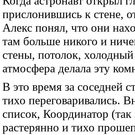
Когда астронавт открыл гл
прислонившись к стене, о
Алекс понял, что они нах
там больше никого и нич
стены, потолок, холодный 
атмосфера делала эту ком
В это время за соседней 
тихо переговаривались. В
список, Координатор (так 
растерянно и тихо проше