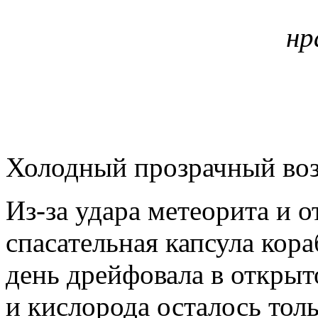
нр
Холодный прозрачный возд
Из-за удара метеорита и 
спасательная капсула кор
день дрейфовала в открыт
и кислорода осталось тол