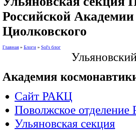
Ульяновская секция 
Российской Академии 
Циолковского
Главная
»
Блоги
»
Sol's блог
Ульяновский
Академия космонавтик
Сайт РАКЦ
Поволжское отделение
Ульяновская секция