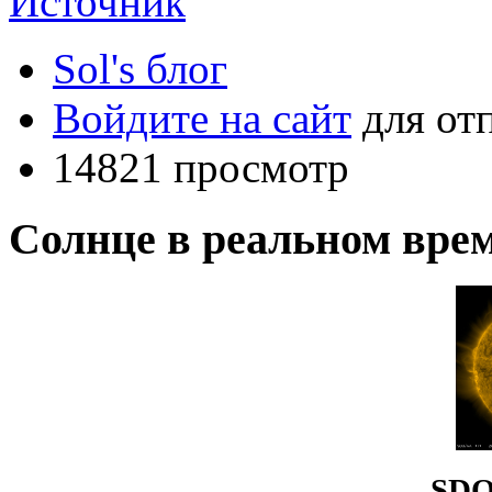
Источник
Sol's блог
Войдите на сайт
для от
14821 просмотр
Солнце в реальном вре
SDO