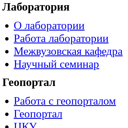
Лаборатория
О лаборатории
Работа лаборатории
Межвузовская кафедра
Научный семинар
Геопортал
Работа с геопорталом
Геопортал
ЦКУ