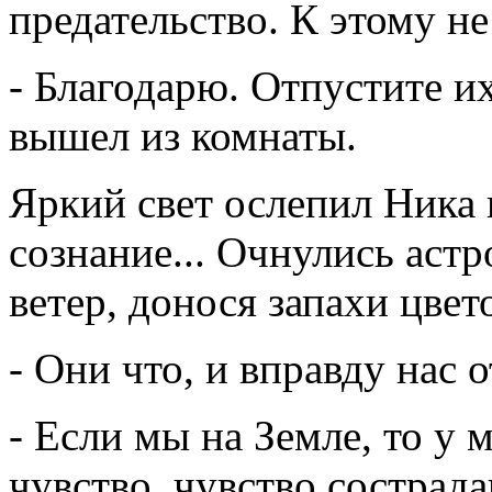
предательство. К этому н
- Благодарю. Отпустите и
вышел из комнаты.
Яркий свет ослепил Ника 
сознание... Очнулись астр
ветер, донося запахи цвето
- Они что, и вправду нас 
- Если мы на Земле, то у 
чувство, чувство сострада