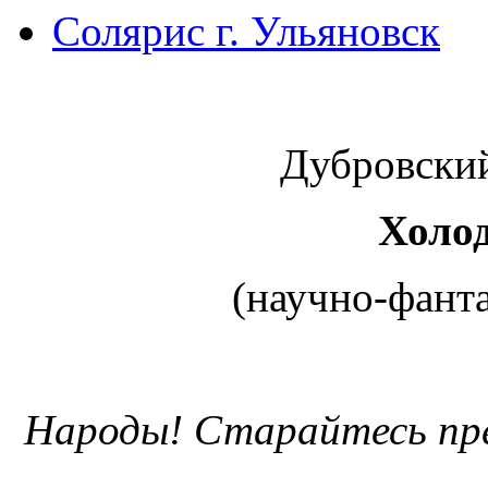
Солярис г. Ульяновск
Дубровский
Холо
(научно-фанта
Народы! Старайтесь пр