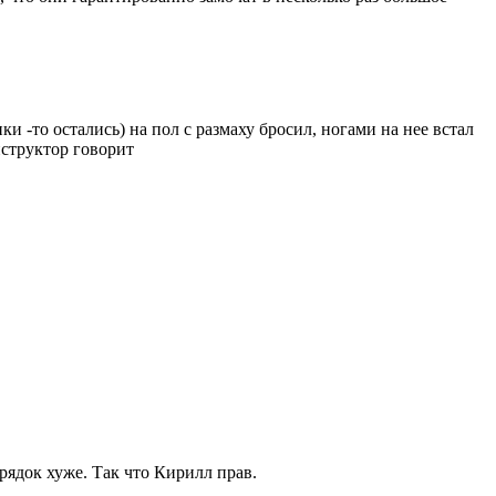
и -то остались) на пол с размаху бросил, ногами на нее встал
онструктор говорит
рядок хуже. Так что Кирилл прав.