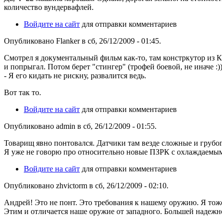
количество вундервафлей.
Войдите на сайт
для отправки комментариев
Опубликовано Flanker в сб, 26/12/2009 - 01:45.
Смотрел я документальный фильм как-то, там констркутор из КБ,
и попрыгал. Потом берет "стингер" (трофей боевой, не иначе :)
- Я его кидать не рискну, развалится ведь.
Вот так то.
Войдите на сайт
для отправки комментариев
Опубликовано admin в сб, 26/12/2009 - 01:55.
Товарищ явно понтовался. Датчики там везде сложные и грубог
Я уже не говорю про относительно новые ПЗРК с охлаждаемы
Войдите на сайт
для отправки комментариев
Опубликовано zhvictorm в сб, 26/12/2009 - 02:10.
Андрей! Это не понт. Это требования к нашему оружию. Я тоже
Этим и отличается наше оружие от западного. Большей надежно