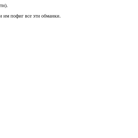
ти).
и им пофиг все эти обманки.