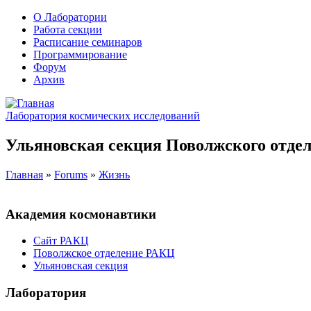
О Лаборатории
Работа секции
Расписание семинаров
Программирование
Форум
Архив
Лаборатория космических исследований
Ульяновская секция Поволжского отдел
Главная
»
Forums
»
Жизнь
Академия космонавтики
Сайт РАКЦ
Поволжское отделение РАКЦ
Ульяновская секция
Лаборатория