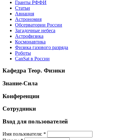
Гранты РФФИ
Статьи
Авиация
Астрономия
Обсерватории России
Загадочные небеса
Астрофизика
Космонавтика
Физика газового разряда
Роботы
CanSat в России
Кафедра Теор. Физики
Знание-Сила
Конференции
Сотрудники
Вход для пользователей
Имя пользователя:
*