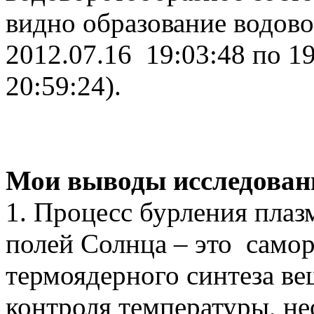
видно образование водово
2012.07.16 19:03:48 по 19
20:59:24)
.
Мои выводы исследован
1. Процесс бурления пла
полей Солнца – это само
термоядерного синтеза ве
контроля температуры, не