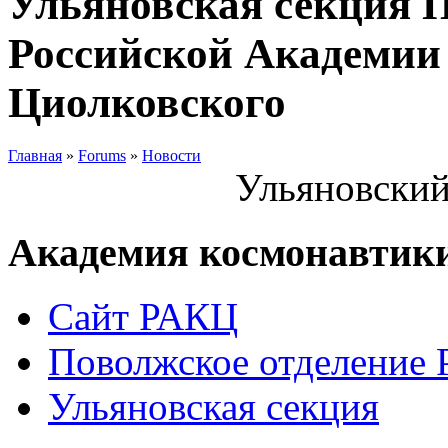
Ульяновская секция 
Российской Академии 
Циолковского
Главная
»
Forums
»
Новости
Ульяновский
Академия космонавтик
Сайт РАКЦ
Поволжское отделение
Ульяновская секция