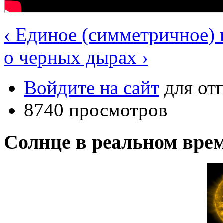
‹ Единое (симметричное) 
о черных дырах ›
Войдите на сайт
для от
8740 просмотров
Солнце в реальном вре