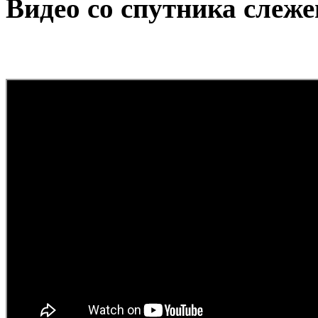
Видео со спутника слеж