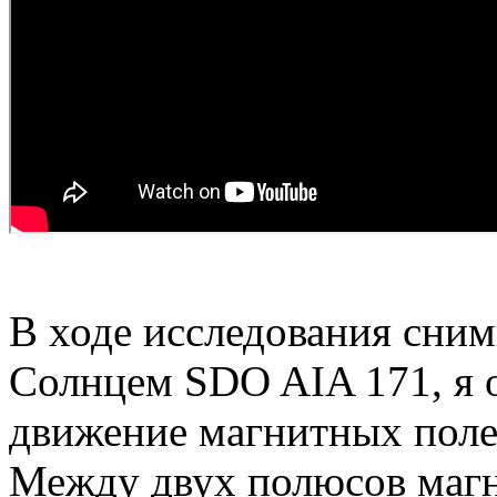
В ходе исследования сним
Солнцем SDO AIA 171, я
движение магнитных поле
Между двух полюсов маг