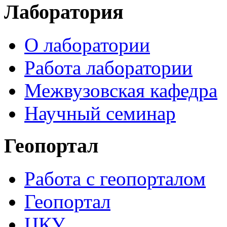
Лаборатория
О лаборатории
Работа лаборатории
Межвузовская кафедра
Научный семинар
Геопортал
Работа с геопорталом
Геопортал
ЦКУ