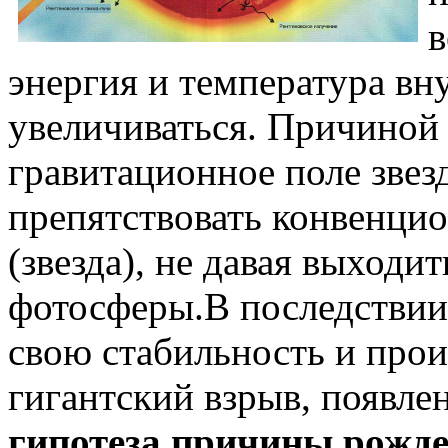
в
энергия и температура вн
увеличиваться. Причиной 
гравитационное поле звез
препятствовать конвенци
(звезда), не давая выходи
фотосферы.В последствии 
свою стабильность и про
гигантский взрыв, появле
гипотеза причины рожде