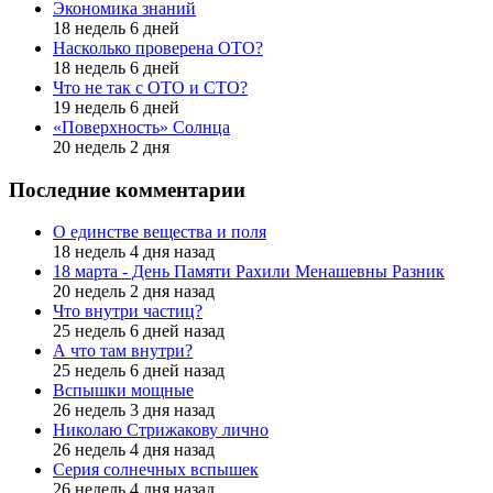
Экономика знаний
18 недель 6 дней
Насколько проверена ОТО?
18 недель 6 дней
Что не так с ОТО и СТО?
19 недель 6 дней
«Поверхность» Солнца
20 недель 2 дня
Последние комментарии
О единстве вещества и поля
18 недель 4 дня назад
18 марта - День Памяти Рахили Менашевны Разник
20 недель 2 дня назад
Что внутри частиц?
25 недель 6 дней назад
А что там внутри?
25 недель 6 дней назад
Вспышки мощные
26 недель 3 дня назад
Николаю Стрижакову лично
26 недель 4 дня назад
Серия солнечных вспышек
26 недель 4 дня назад