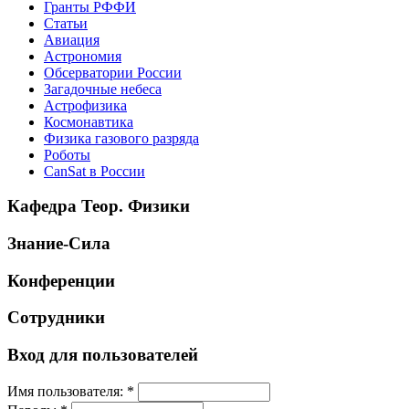
Гранты РФФИ
Статьи
Авиация
Астрономия
Обсерватории России
Загадочные небеса
Астрофизика
Космонавтика
Физика газового разряда
Роботы
CanSat в России
Кафедра Теор. Физики
Знание-Сила
Конференции
Сотрудники
Вход для пользователей
Имя пользователя:
*