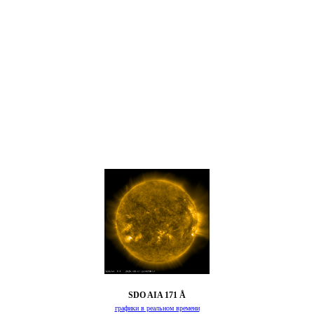
SDO AIA 171 Å
графики в реальном времени