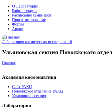
О Лаборатории
Работа секции
Расписание семинаров
Программирование
Форум
Архив
Лаборатория космических исследований
Ульяновская секция Поволжского отдел
Главная
Академия космонавтики
Сайт РАКЦ
Поволжское отделение РАКЦ
Ульяновская секция
Лаборатория