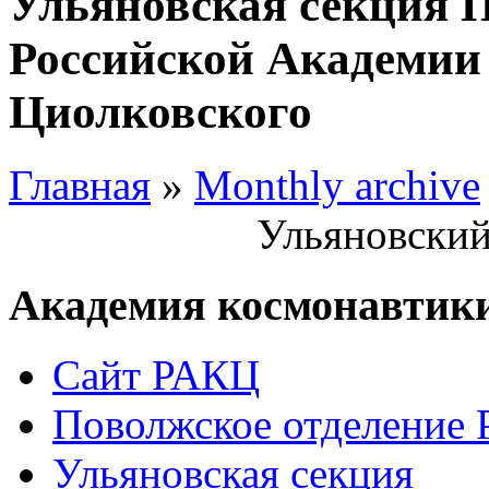
Ульяновская секция 
Российской Академии 
Циолковского
Главная
»
Monthly archive
Ульяновский
Академия космонавтик
Сайт РАКЦ
Поволжское отделение
Ульяновская секция