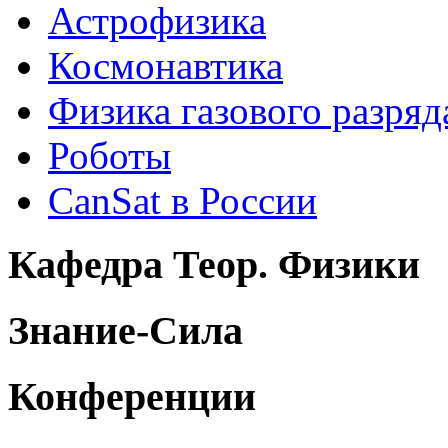
Астрофизика
Космонавтика
Физика газового разряд
Роботы
CanSat в России
Кафедра Теор. Физики
Знание-Сила
Конференции