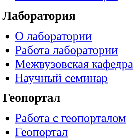
Лаборатория
О лаборатории
Работа лаборатории
Межвузовская кафедра
Научный семинар
Геопортал
Работа с геопорталом
Геопортал