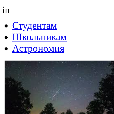
in
Студентам
Школьникам
Астрономия