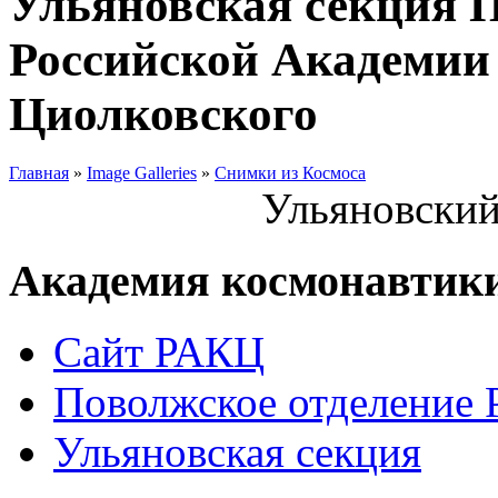
Ульяновская секция 
Российской Академии 
Циолковского
Главная
»
Image Galleries
»
Снимки из Космоса
Ульяновский
Академия космонавтик
Сайт РАКЦ
Поволжское отделение
Ульяновская секция