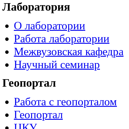
Лаборатория
О лаборатории
Работа лаборатории
Межвузовская кафедра
Научный семинар
Геопортал
Работа с геопорталом
Геопортал
ЦКУ