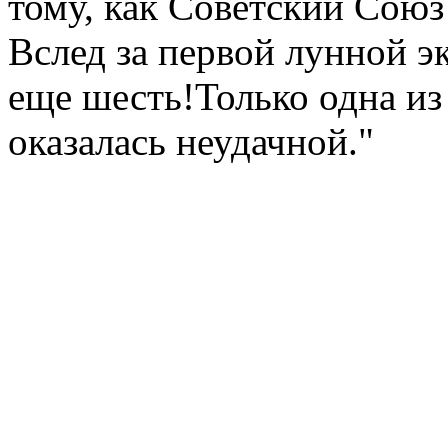
тому, как Советский Союз 
Вслед за первой лунной 
еще шесть!Только одна и
оказалась неудачной."