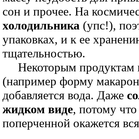
сон и прочее. На космиче
холодильника
(упс!), по
упаковках, и к ее хранен
тщательностью.
Некоторым продуктам п
(например форму макарон)
добавляется вода. Даже
со
жидком виде
, потому чт
поперченной окажется вся