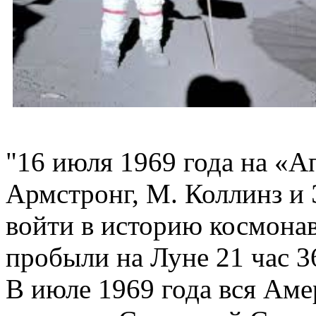
"16 июля 1969 года на «А
Армстронг, М. Коллинз и 
войти в историю космона
пробыли на Луне 21 час 3
В июле 1969 года вся Аме