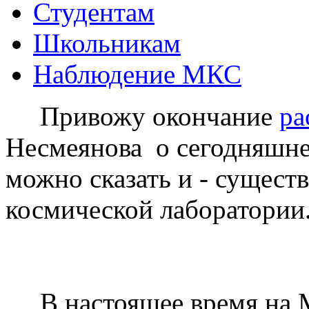
Студентам
Школьникам
Наблюдение МКС
Привожу окончание
ра
Несмеянова о сегодняшне
можно сказать и - сущест
космической лаборатори
* *
В настоящее время на М