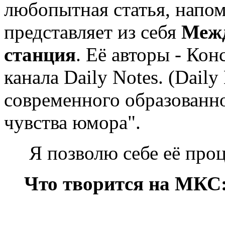
любопытная статья, напо
представляет из себя
Межд
станция
. Её авторы - Ко
канала Daily Notes. (Daily
современного образованно
чувства юмора".
Я позволю себе её проци
Что творится на МКС: