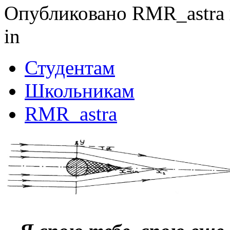
Опубликовано RMR_astra в 
in
Студентам
Школьникам
RMR_astra