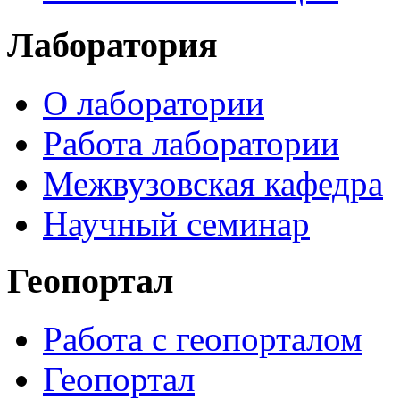
Лаборатория
О лаборатории
Работа лаборатории
Межвузовская кафедра
Научный семинар
Геопортал
Работа с геопорталом
Геопортал