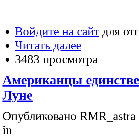
Войдите на сайт
для от
Читать далее
3483 просмотра
Американцы единстве
Луне
Опубликовано RMR_astra в
in