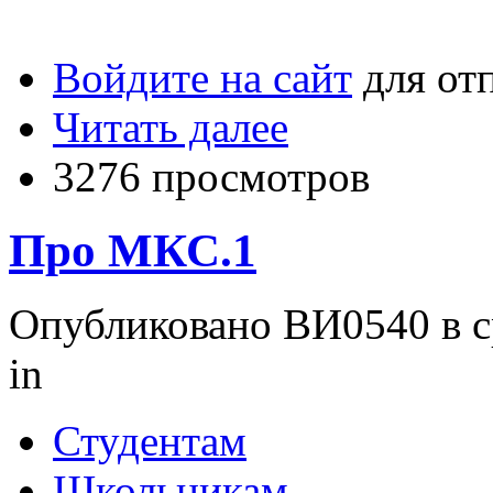
Войдите на сайт
для от
Читать далее
3276 просмотров
Про МКС.1
Опубликовано ВИ0540 в ср
in
Студентам
Школьникам