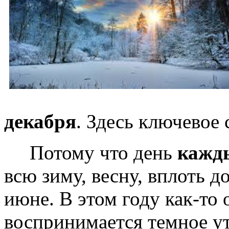
декабря
. Здесь ключевое 
Потому что день
кажд
всю зиму, весну, вплоть д
июне. В этом году как-то
воспринимается темное ут