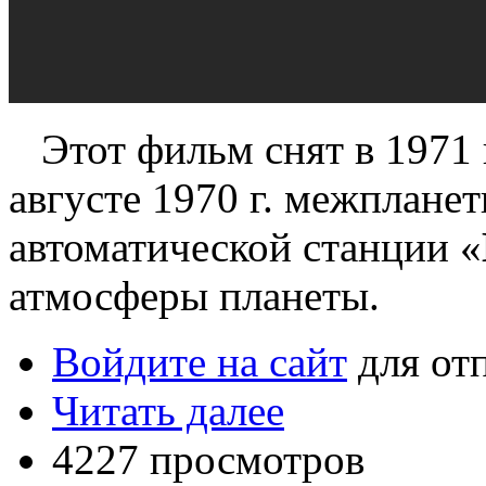
Этот фильм снят в 1971 г
августе 1970 г. межплане
автоматической станции «
атмосферы планеты.
Войдите на сайт
для от
Читать далее
4227 просмотров