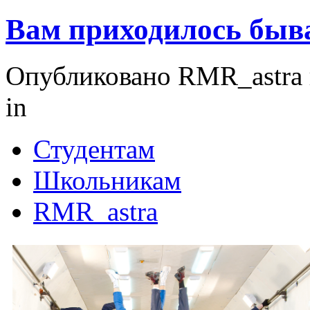
Вам приходилось быва
Опубликовано RMR_astra в
in
Студентам
Школьникам
RMR_astra