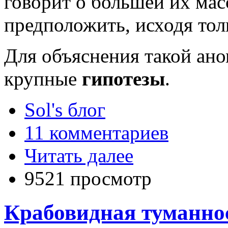
говорит о большей их мас
предположить, исходя тол
Для объяснения такой ан
крупные
гипотезы
.
Sol's блог
11 комментариев
Читать далее
9521 просмотр
Крабовидная туманнос