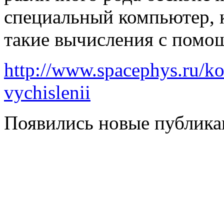
специальный компьютер, 
такие вычисления с помо
http://www.spacephys.ru/k
vychislenii
Появились новые публикац