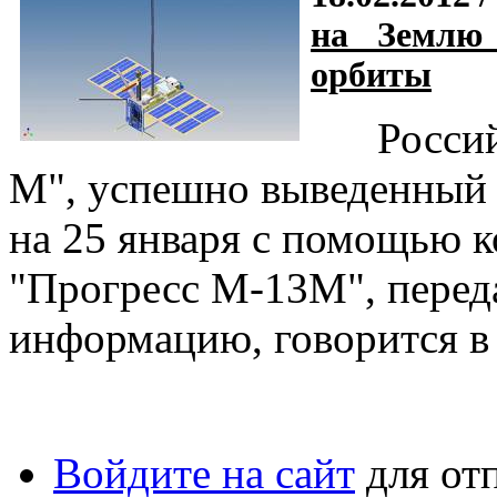
на Землю
орбиты
Российск
М", успешно выведенный 
на 25 января с помощью к
"Прогресс М-13М", перед
информацию, говорится в 
Войдите на сайт
для от