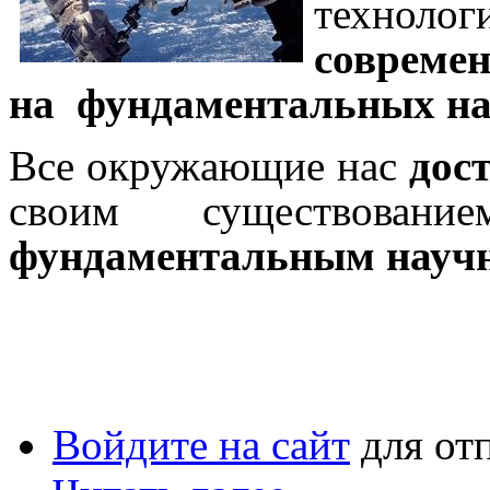
технол
совреме
на фундаментальных на
Все окружающие нас
дос
своим существовани
фундаментальным научн
Войдите на сайт
для от