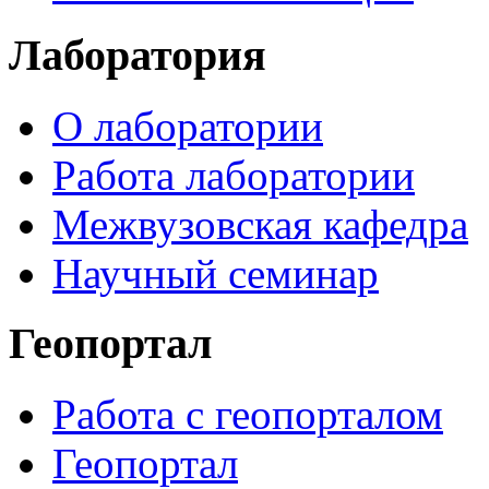
Лаборатория
О лаборатории
Работа лаборатории
Межвузовская кафедра
Научный семинар
Геопортал
Работа с геопорталом
Геопортал