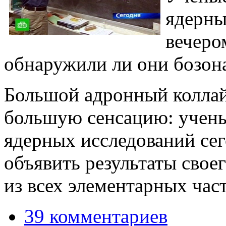
ядерны
вечеро
обнаружили ли они бозона
Большой адронный коллай
большую сенсацию: учены
ядерных исследований се
объявить результаты свое
из всех элементарных час
39 комментариев