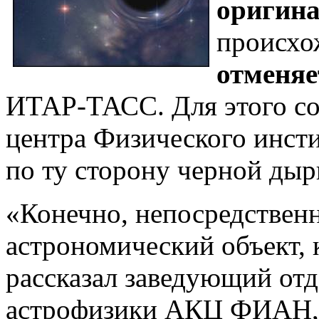
оригин
происхо
отменя
ИТАР-ТАСС. Для этого со
центра Физического инст
по ту сторону черной дыр
«Конечно, непосредственн
астрономический объект, 
рассказал заведующий от
астрофизики АКЦ ФИАН, 