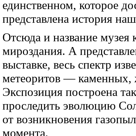
единственном, которое до
представлена история на
Отсюда и название музея 
мироздания. А представлен
выставке, весь спектр изв
метеоритов — каменных, 
Экспозиция построена так
проследить эволюцию Со
от возникновения газопыл
момента.