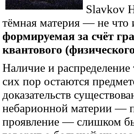
Slavkov H
тёмная материя — не что 
формируемая за счёт гр
квантового (физическог
Наличие и распределение 
сих пор остаются предмет
доказательств существова
небарионной материи — п
проявление — слишком бы