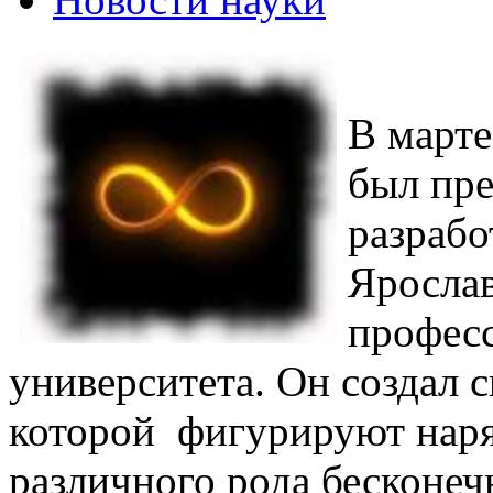
В марте
был пре
разрабо
Ярослав
профес
университета. Он создал 
которой фигурируют нар
различного рода бесконечн