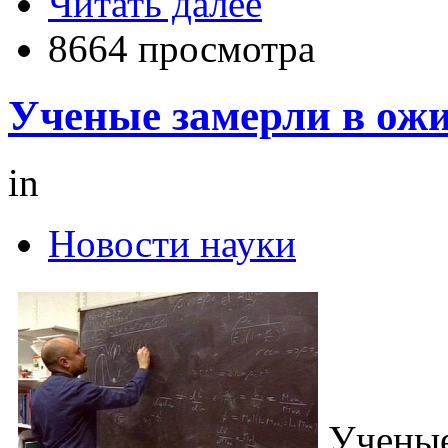
Читать далее
8664 просмотра
Ученые замерли в ож
in
Новости науки
Ученые