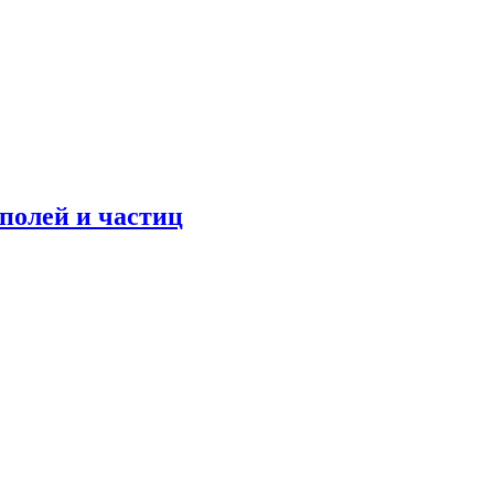
полей и частиц