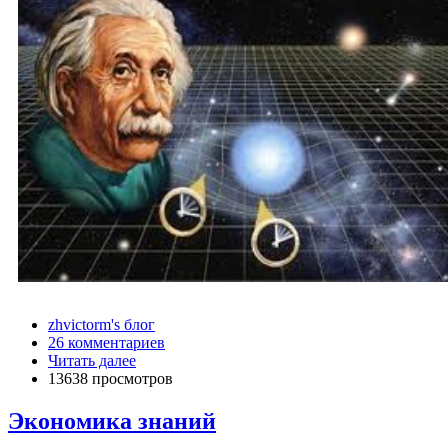
zhvictorm's блог
26 комментариев
Читать далее
13638 просмотров
Экономика знаний