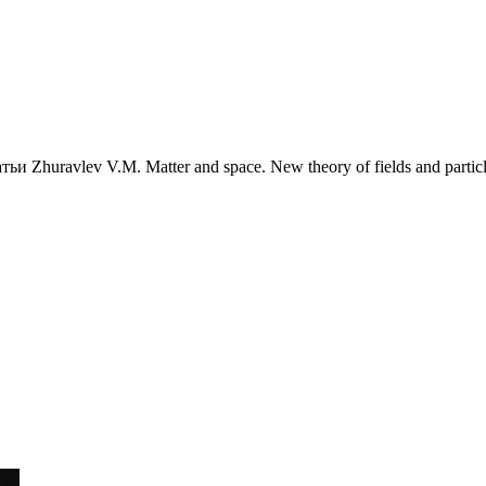
 Zhuravlev V.M. Matter and space. New theory of fields and particl