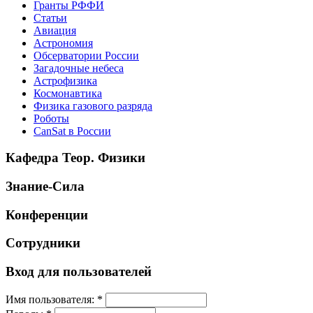
Гранты РФФИ
Статьи
Авиация
Астрономия
Обсерватории России
Загадочные небеса
Астрофизика
Космонавтика
Физика газового разряда
Роботы
CanSat в России
Кафедра Теор. Физики
Знание-Сила
Конференции
Сотрудники
Вход для пользователей
Имя пользователя:
*