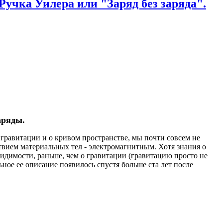
Ручка Уилера или "Заряд без заряда".
аряды.
авитации и о кривом пространстве, мы почти совсем не
твием материальных тел - электромагнитным. Хотя знания о
идимости, раньше, чем о гравитации (гравитацию просто не
ьное ее описание появилось спустя больше ста лет после