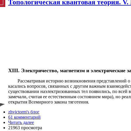
Топологическая квантовая теория. V. 
XIII. Электричество, магнетизм и электрические з
Рассматривая историю возникновения представлений о гр
касались вопросов, связанных с другим важным взаимодейс
существовании наэлектризованных тел появились, по всей в
замечали, считая ее естественным состоянием мира), но реал
открытия Всемирного закона тяготения.
zhvictorm's блог
61 комментарий
Читать далее
21963 просмотра