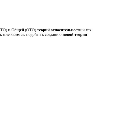
СТО) и
Общей
(ОТО)
теорий относительности
и тех
ак мне кажется, подойти к созданию
новой теории