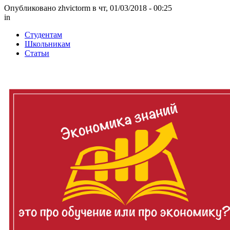
Опубликовано zhvictorm в чт, 01/03/2018 - 00:25
in
Студентам
Школьникам
Статьи