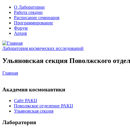
О Лаборатории
Работа секции
Расписание семинаров
Программирование
Форум
Архив
Лаборатория космических исследований
Ульяновская секция Поволжского отдел
Главная
Академия космонавтики
Сайт РАКЦ
Поволжское отделение РАКЦ
Ульяновская секция
Лаборатория