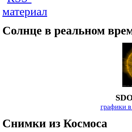
Солнце в реальном вре
SDO
графики в
Снимки из Космоса