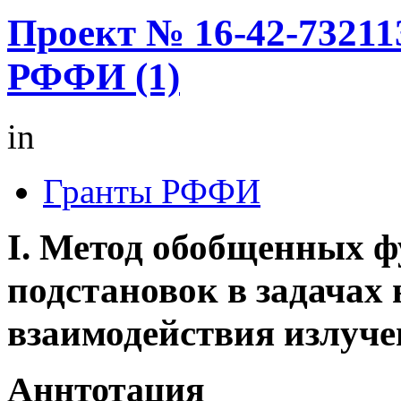
Проект № 16-42-73211
РФФИ (1)
in
Гранты РФФИ
I.
Метод обобщенных 
подстановок в задачах
взаимодействия излуче
Аннтотация