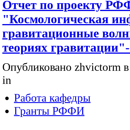
Отчет по проекту РФФ
"Космологическая ин
гравитационные вол
теориях гравитации"-
Опубликовано zhvictorm в 
in
Работа кафедры
Гранты РФФИ