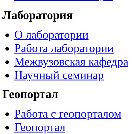
Лаборатория
О лаборатории
Работа лаборатории
Межвузовская кафедра
Научный семинар
Геопортал
Работа с геопорталом
Геопортал