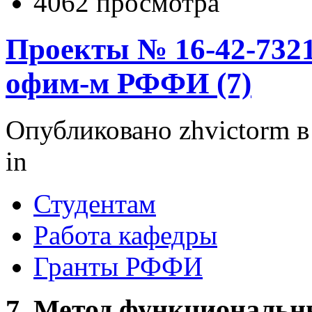
4062 просмотра
Проекты № 16-42-7321
офим-м РФФИ (7)
Опубликовано zhvictorm в 
in
Студентам
Работа кафедры
Гранты РФФИ
7. Метод функциональн