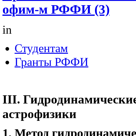
офим-м РФФИ (3)
in
Студентам
Гранты РФФИ
III. Гидродинамически
астрофизики
1. Метод гидродинамич