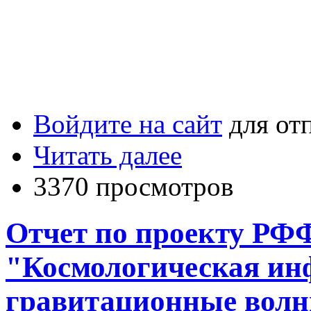
Войдите на сайт
для от
Читать далее
3370 просмотров
Отчет по проекту РФФ
"Космологическая ин
гравитационные вол