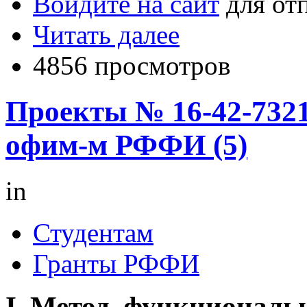
Войдите на сайт
для от
Читать далее
4856 просмотров
Проекты № 16-42-7321
офим-м РФФИ (5)
in
Студентам
Гранты РФФИ
I. Метод функциональ