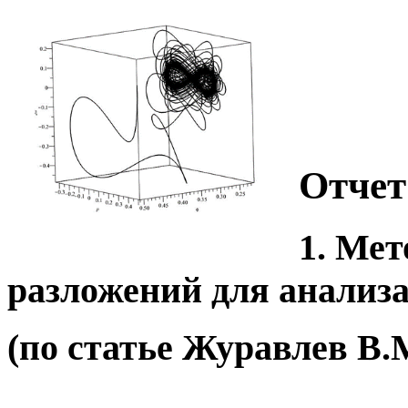
Отчет
1. Ме
разложений для анализ
(по статье Журавлев В.М