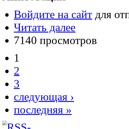
Войдите на сайт
для от
Читать далее
7140 просмотров
1
2
3
следующая ›
последняя »