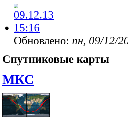
Обновлено:
пн, 09/12/2
Спутниковые карты
МКС