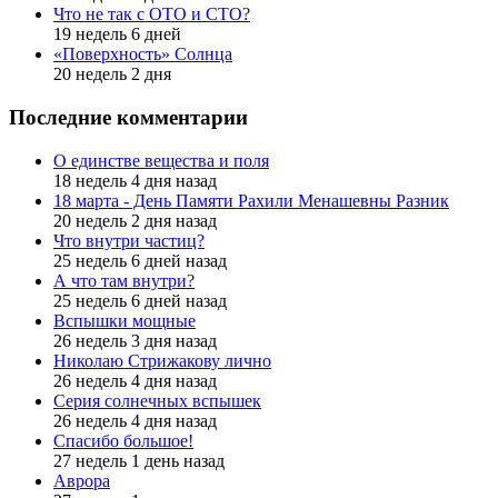
Что не так с ОТО и СТО?
19 недель 6 дней
«Поверхность» Солнца
20 недель 2 дня
Последние комментарии
О единстве вещества и поля
18 недель 4 дня назад
18 марта - День Памяти Рахили Менашевны Разник
20 недель 2 дня назад
Что внутри частиц?
25 недель 6 дней назад
А что там внутри?
25 недель 6 дней назад
Вспышки мощные
26 недель 3 дня назад
Николаю Стрижакову лично
26 недель 4 дня назад
Серия солнечных вспышек
26 недель 4 дня назад
Спасибо большое!
27 недель 1 день назад
Аврора