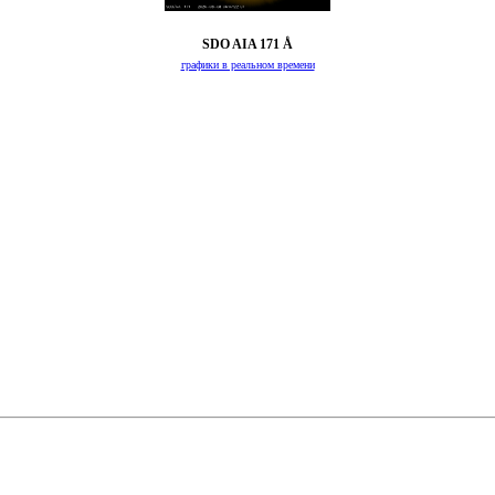
SDO AIA 171 Å
графики в реальном времени