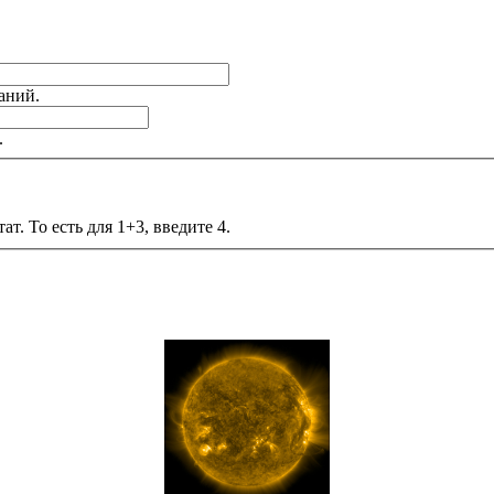
аний.
.
т. То есть для 1+3, введите 4.