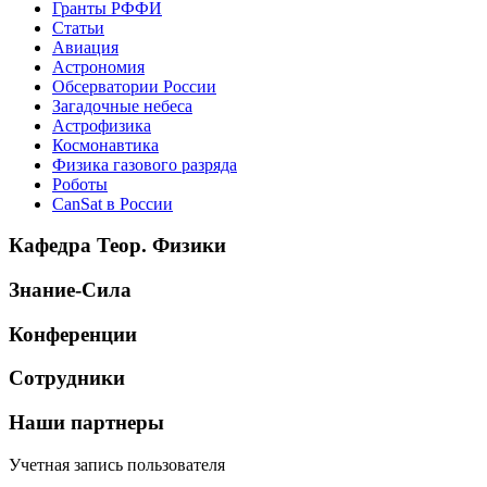
Гранты РФФИ
Статьи
Авиация
Астрономия
Обсерватории России
Загадочные небеса
Астрофизика
Космонавтика
Физика газового разряда
Роботы
CanSat в России
Кафедра Теор. Физики
Знание-Сила
Конференции
Сотрудники
Наши партнеры
Учетная запись пользователя