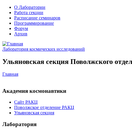
О Лаборатории
Работа секции
Расписание семинаров
Программирование
Форум
Архив
Лаборатория космических исследований
Ульяновская секция Поволжского отдел
Главная
Академия космонавтики
Сайт РАКЦ
Поволжское отделение РАКЦ
Ульяновская секция
Лаборатория