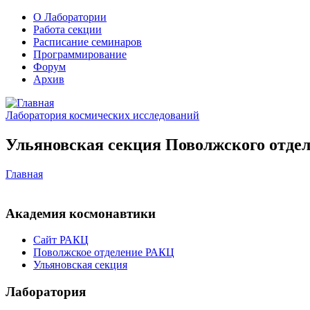
О Лаборатории
Работа секции
Расписание семинаров
Программирование
Форум
Архив
Лаборатория космических исследований
Ульяновская секция Поволжского отдел
Главная
Академия космонавтики
Сайт РАКЦ
Поволжское отделение РАКЦ
Ульяновская секция
Лаборатория