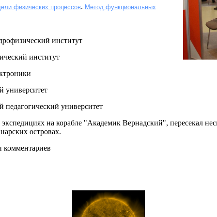
.
ели физических процессов
Метод функциональных
дрофизический институт
ический институт
ектроники
й университет
й педагогический университет
экспедициях на корабле "Академик Вернадский", пересекал неско
нарских островах.
и комментариев