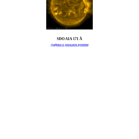
SDO AIA 171 Å
графики в реальном времени