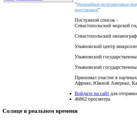
"
Нелинейные интегрируемые мод
"
подстановок
Послужной список -
Севастопольский морской ги
Севастопольский океанограф
Ульяновский центр микроэл
Ульяновский государственны
Ульяновский государственны
Принимал участие в научных 
Африке, Южной Америке, Ка
Войдите на сайт
для отправк
46862 просмотра
Солнце в реальном времени