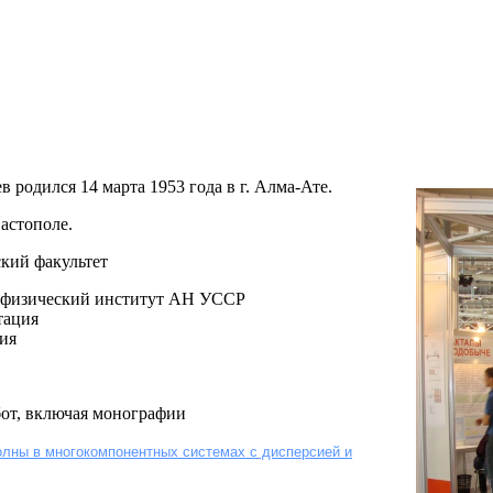
родился 14 марта 1953 года в г. Алма-Ате.
астополе.
ский факультет
дрофизический институт АН УССР
тация
ция
от, включая монографии
лны в многокомпонентных системах с дисперсией и