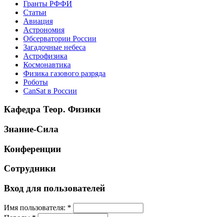
Гранты РФФИ
Статьи
Авиация
Астрономия
Обсерватории России
Загадочные небеса
Астрофизика
Космонавтика
Физика газового разряда
Роботы
CanSat в России
Кафедра Теор. Физики
Знание-Сила
Конференции
Сотрудники
Вход для пользователей
Имя пользователя:
*