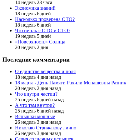
14 недель 23 часа
Экономика знаний
18 недель 6 дней
Насколько проверена ОТО?
18 недель 6 дней
Что не так с ОТО и СТО?
19 недель 5 дней
«Поверхность» Солнца
20 недель 2 дня
Последние комментарии
О единстве вещества и поля
18 недель 4 дня назад
18 марта - День Памяти Рахили Менашевны Разник
20 недель 2 дня назад
Что внутри частиц?
25 недель 6 дней назад
А что там внутри?
25 недель 6 дней назад
Вспышки мощные
26 недель 3 дня назад
Николаю Стрижакову лично
26 недель 3 дня назад
Серия солнечных вспышек