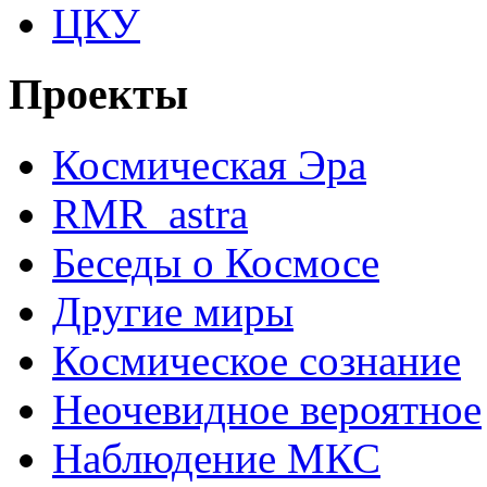
ЦКУ
Проекты
Космическая Эра
RMR_astra
Беседы о Космосе
Другие миры
Космическое сознание
Неочевидное вероятное
Наблюдение МКС